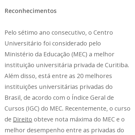
Reconhecimentos
Pelo sétimo ano consecutivo, o Centro
Universitário foi considerado pelo
Ministério da Educação (MEC) a melhor
instituição universitária privada de Curitiba.
Além disso, está entre as 20 melhores
instituições universitárias privadas do
Brasil, de acordo com o Índice Geral de
Cursos (IGC) do MEC. Recentemente, o curso
de
Direito
obteve nota máxima do MEC e o
melhor desempenho entre as privadas do