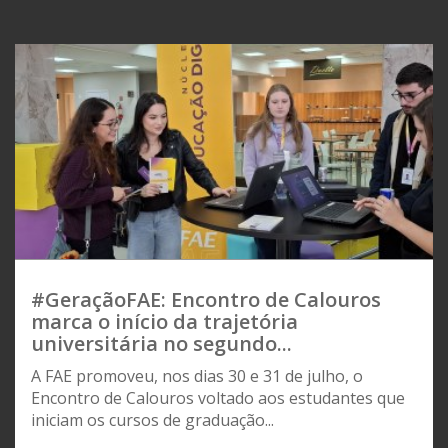
#GeraçãoFAE: Encontro de Calouros
marca o início da trajetória
universitária no segundo...
A FAE promoveu, nos dias 30 e 31 de julho, o
Encontro de Calouros voltado aos estudantes que
iniciam os cursos de graduação...