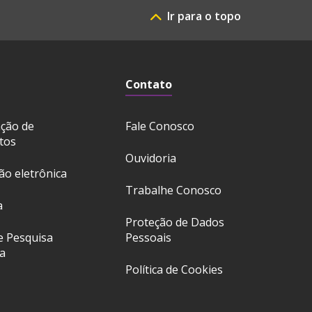
Ir para o topo
Contato
ação de
Fale Conosco
tos
Ouvidoria
ção eletrônica
Trabalhe Conosco
a
Proteção de Dados
e Pesquisa
Pessoais
a
Política de Cookies