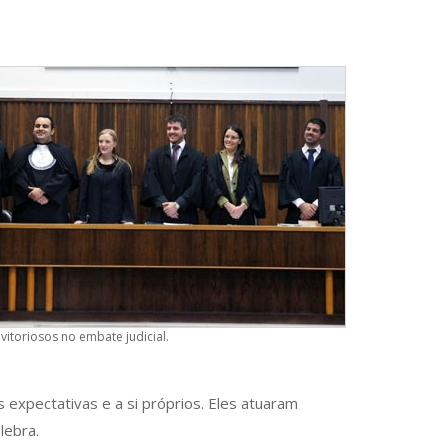
vitoriosos no embate judicial.
expectativas e a si próprios. Eles atuaram
lebra.