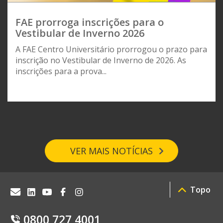
FAE prorroga inscrições para o
Vestibular de Inverno 2026
A FAE Centro Universitário prorrogou o prazo para
inscrição no Vestibular de Inverno de 2026. As
inscrições para a prova...
VER MAIS NOTÍCIAS
Topo
0800 727 4001