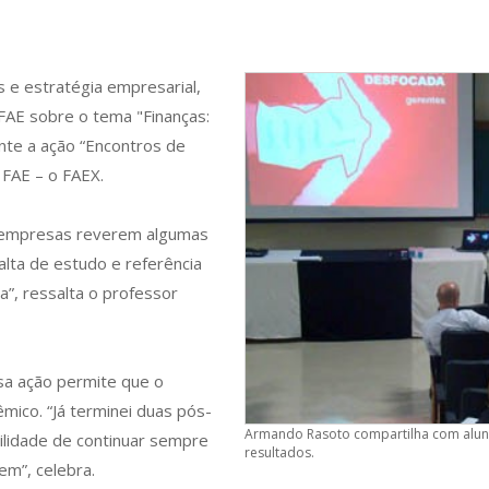
 e estratégia empresarial,
FAE sobre o tema "Finanças:
ante a ação “Encontros de
 FAE – o FAEX.
s empresas reverem algumas
lta de estudo e referência
a”, ressalta o professor
sa ação permite que o
mico. “Já terminei duas pós-
Armando Rasoto compartilha com alunos
ilidade de continuar sempre
resultados.
m”, celebra.