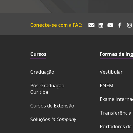
Conecte-se com a FAE:
Cursos
Formas de In
Graduação
Vestibular
Pós-Graduação
ENEM
Curitiba
Exame Interna
Cursos de Extensão
Transferência 
Soluções
In Company
Portadores de