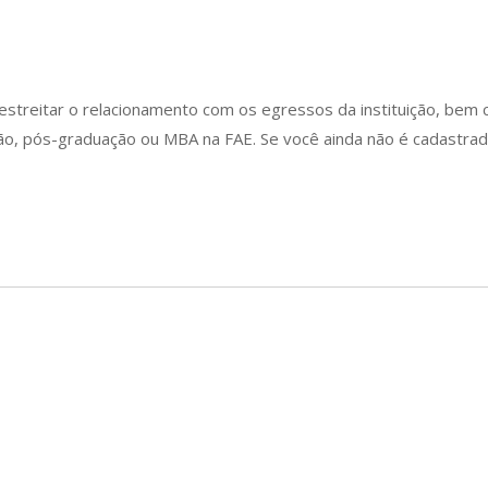
 estreitar o relacionamento com os egressos da instituição, b
ção, pós-graduação ou MBA na FAE. Se você ainda não é cadastra