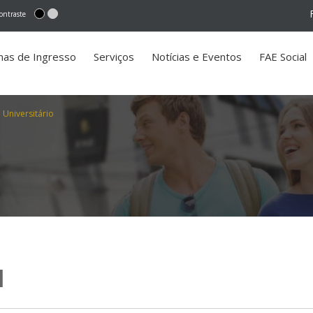
ontraste
mas de Ingresso
Serviços
Notícias e Eventos
FAE Social
 Universitário
l