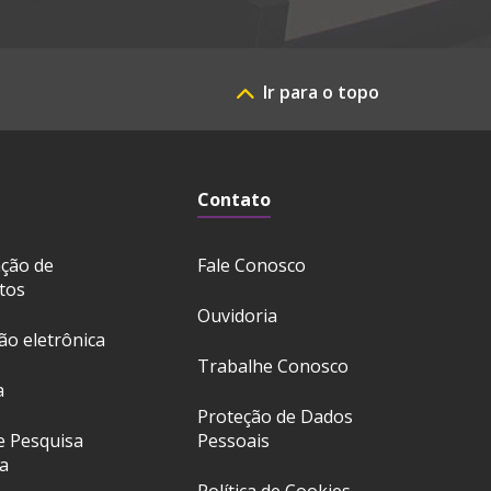
Ir para o topo
Contato
ação de
Fale Conosco
tos
Ouvidoria
ção eletrônica
Trabalhe Conosco
a
Proteção de Dados
e Pesquisa
Pessoais
a