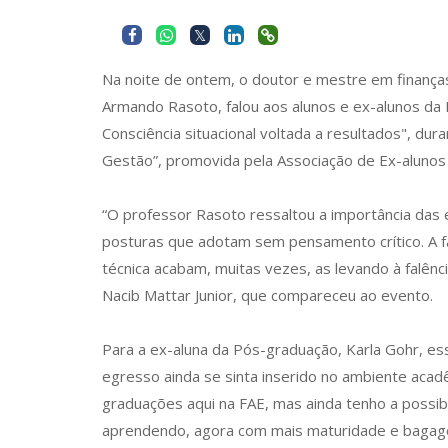
Na noite de ontem, o doutor e mestre em finanças
Armando Rasoto, falou aos alunos e ex-alunos da 
Consciência situacional voltada a resultados", dur
Gestão”, promovida pela Associação de Ex-alunos
“O professor Rasoto ressaltou a importância da
posturas que adotam sem pensamento crítico. A fa
técnica acabam, muitas vezes, as levando à falênci
Nacib Mattar Junior, que compareceu ao evento.
Para a ex-aluna da Pós-graduação, Karla Gohr, es
egresso ainda se sinta inserido no ambiente acadê
graduações aqui na FAE, mas ainda tenho a possib
aprendendo, agora com mais maturidade e bagage