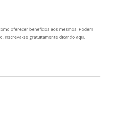
em como oferecer benefícios aos mesmos. Podem
do, inscreva-se gratuitamente
clicando aqui.