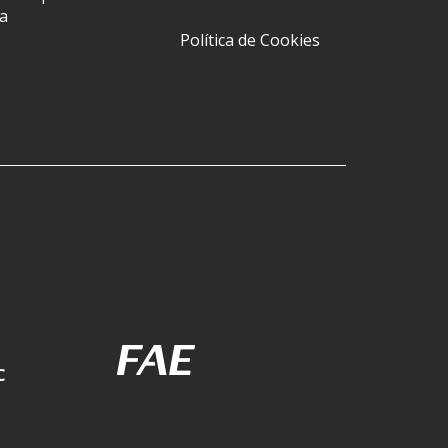
a
Política de Cookies
C