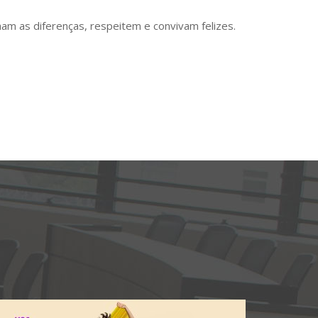
ham as diferenças, respeitem e convivam felizes.