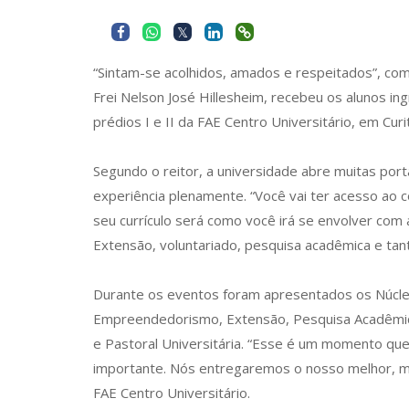
“Sintam-se acolhidos, amados e respeitados”, com
Frei Nelson José Hillesheim, recebeu os alunos i
prédios I e II da FAE Centro Universitário, em Curi
Segundo o reitor, a universidade abre muitas por
experiência plenamente. “Você vai ter acesso ao 
seu currículo será como você irá se envolver com a 
Extensão, voluntariado, pesquisa acadêmica e tant
Durante os eventos foram apresentados os Núcle
Empreendedorismo, Extensão, Pesquisa Acadêmica
e Pastoral Universitária. “Esse é um momento que i
importante. Nós entregaremos o nosso melhor, m
FAE Centro Universitário.