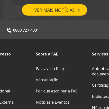
VER MAIS NOTÍCIAS
0800 727 4001
gresso
Sobre a FAE
Serviços
Palavra do Reitor
Autentic
documen
A Instituição
Certifica
cional
Por que escolher a FAE
Bibliotec
Externa
Notícias e Eventos
Núcleo d