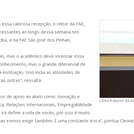
 essa calorosa recepção, o reitor da FAE,
ngressantes ao longo dessa semana nos
tiba, e na FAE São José dos Pinhais.
tas, mas o acadêmico deve vivenciar essa
conhecimento, mas o grande diferencial de
instituição. Isso inclui as atividades de
as outras”, ressalta.
os de apoio ao aluno como: Inovação e
Clima fraterno dá in
, Relações Internacionais, Empregabilidade
rá definir a vida de vocês, por isso é muito
as iremos exigir também. É uma constante troca”, pontua Cleon