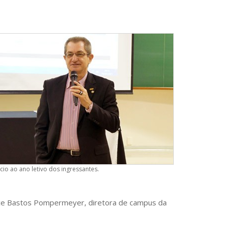
ício ao ano letivo dos ingressantes.
ice Bastos Pompermeyer, diretora de campus da