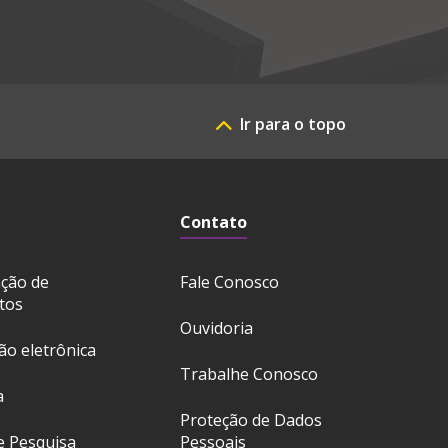
Ir para o topo
Contato
ação de
Fale Conosco
tos
Ouvidoria
ção eletrônica
Trabalhe Conosco
a
Proteção de Dados
e Pesquisa
Pessoais