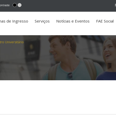
ontraste
mas de Ingresso
Serviços
Notícias e Eventos
FAE Social
ro Universitário