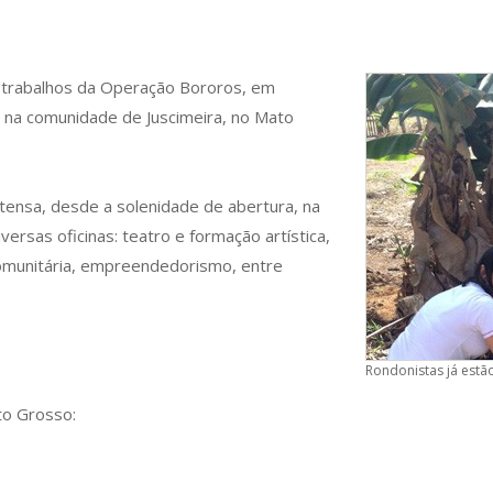
 trabalhos da Operação Bororos, em
, na comunidade de Juscimeira, no Mato
ensa, desde a solenidade de abertura, na
versas oficinas: teatro e formação artística,
omunitária, empreendedorismo, entre
Rondonistas já estã
to Grosso: