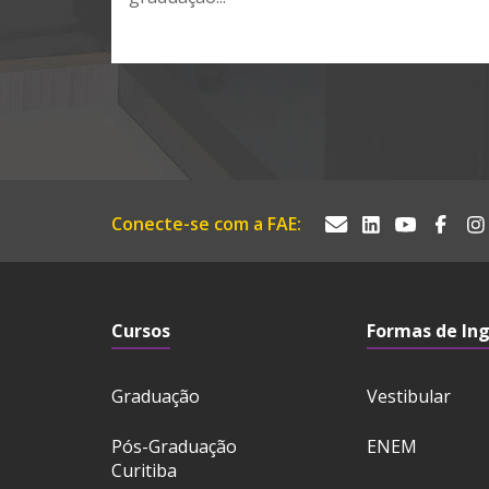
Conecte-se com a FAE:
Cursos
Formas de In
Graduação
Vestibular
Pós-Graduação
ENEM
Curitiba