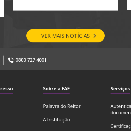
VER MAIS NOTÍCIAS
0800 727 4001
gresso
Sobre a FAE
Serviços
Palavra do Reitor
Autentic
documen
A Instituição
Certifica