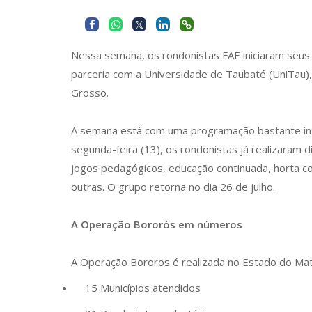
Nessa semana, os rondonistas FAE iniciaram seus
parceria com a Universidade de Taubaté (UniTau)
Grosso.
A semana está com uma programação bastante int
segunda-feira (13), os rondonistas já realizaram di
jogos pedagógicos, educação continuada, horta c
outras. O grupo retorna no dia 26 de julho.
A Operação Bororós em números
A Operação Bororos é realizada no Estado do Ma
15 Municípios atendidos