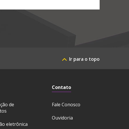
Ir para o topo
Contato
ação de
Fale Conosco
tos
Ouvidoria
ção eletrônica