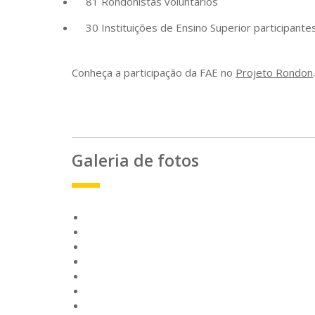
81 Rondonistas voluntários
30 Instituições de Ensino Superior participante
Conheça a participação da FAE no
Projeto Rondon
.
Galeria de fotos