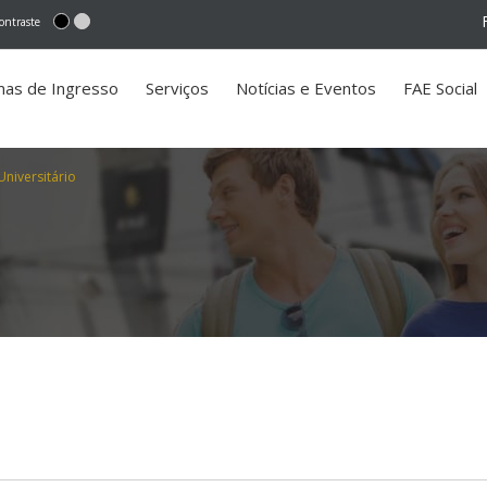
ontraste
mas de Ingresso
Serviços
Notícias e Eventos
FAE Social
niversitário