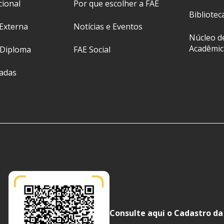
cional
Por que escolher a FAE
Bibliotec
Externa
Notícias e Eventos
Núcleo d
Acadêmic
 Diploma
FAE Social
ladas
Consulte aqui o Cadastro da