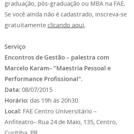
graduação, pós-graduação ou MBA na FAE.
Se você ainda não é cadastrado, inscreva-se
gratuitamente
clicando aqui
.
Serviço
Encontros de Gestão – palestra com
Marcelo Karam– "Maestria Pessoal e
Performance Profissional".
Data:
08/07/2015
Horário:
das 19h às 20h30
Local:
FAE Centro Universitário –
Anfiteatro– Rua 24 de Maio, 135, Centro,
Curitiba, PR.