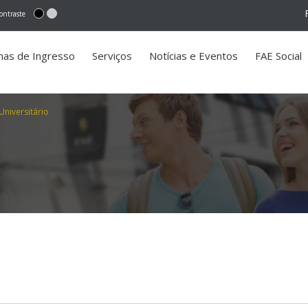
ontraste
mas de Ingresso
Serviços
Notícias e Eventos
FAE Social
Universitário