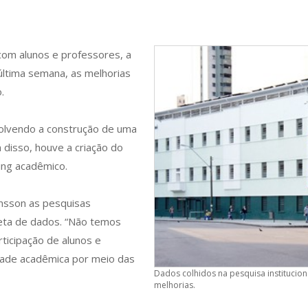
 com alunos e professores, a
última semana, as melhorias
.
nvolvendo a construção de uma
 disso, houve a criação do
ing acadêmico.
nsson as pesquisas
leta de dados. “Não temos
ticipação de alunos e
dade acadêmica por meio das
Dados colhidos na pesquisa institucion
melhorias.