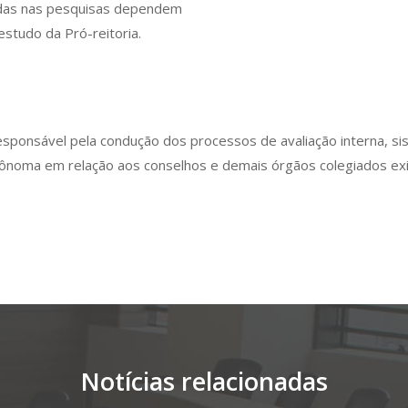
tadas nas pesquisas dependem
estudo da Pró-reitoria.
esponsável pela condução dos processos de avaliação interna, s
tônoma em relação aos conselhos e demais órgãos colegiados ex
Notícias relacionadas