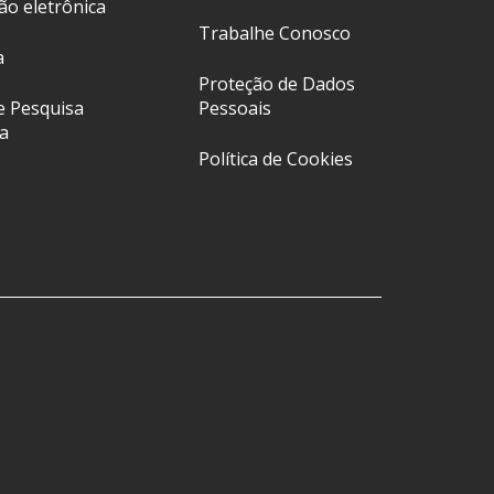
ção eletrônica
Trabalhe Conosco
a
Proteção de Dados
e Pesquisa
Pessoais
a
Política de Cookies