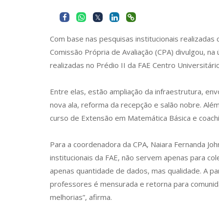
Com base nas pesquisas institucionais realizadas
Comissão Própria de Avaliação (CPA) divulgou, na 
realizadas no Prédio II da FAE Centro Universitário
Entre elas, estão ampliação da infraestrutura, e
nova ala, reforma da recepção e salão nobre. Além
curso de Extensão em Matemática Básica e coach
Para a coordenadora da CPA, Naiara Fernanda Joh
institucionais da FAE, não servem apenas para co
apenas quantidade de dados, mas qualidade. A par
professores é mensurada e retorna para comuni
melhorias”, afirma.