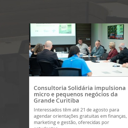
Consultoria Solidária impulsiona
micro e pequenos negócios da
Grande Curitiba
Interessados têm até 21 de agosto para
agendar orientações gratuitas em finanças,
marketing e gestão, oferecidas por