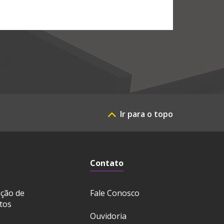
Ir para o topo
Contato
ação de
Fale Conosco
tos
Ouvidoria