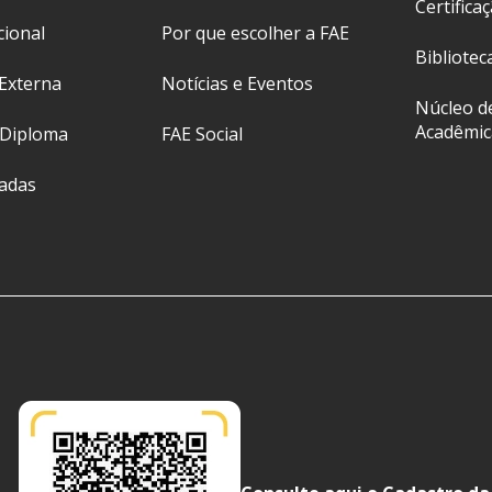
Certifica
cional
Por que escolher a FAE
Bibliotec
Externa
Notícias e Eventos
Núcleo d
Acadêmic
 Diploma
FAE Social
ladas