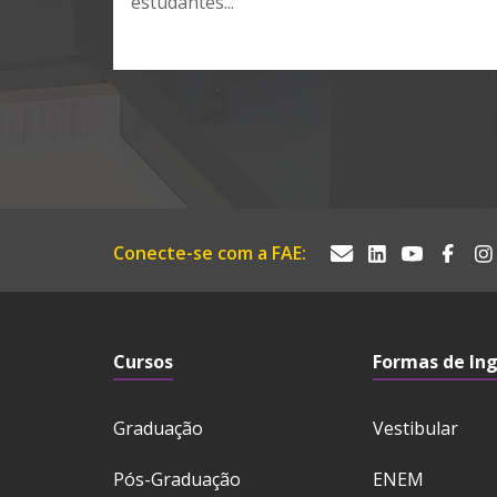
estudantes...
Conecte-se com a FAE:
Cursos
Formas de In
Graduação
Vestibular
Pós-Graduação
ENEM