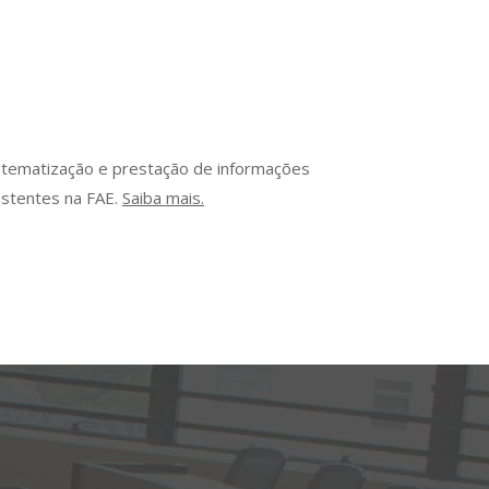
istematização e prestação de informações
istentes na FAE.
Saiba mais.