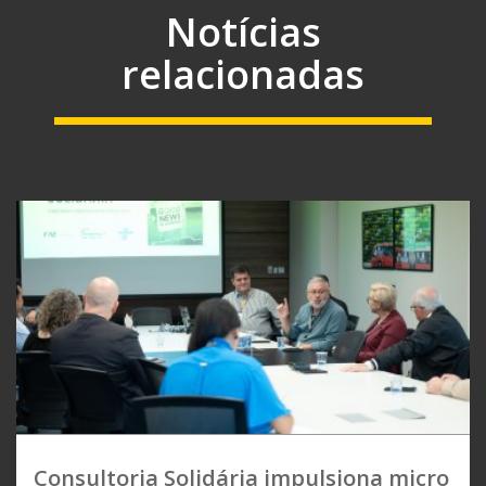
Notícias
relacionadas
Consultoria Solidária impulsiona micro