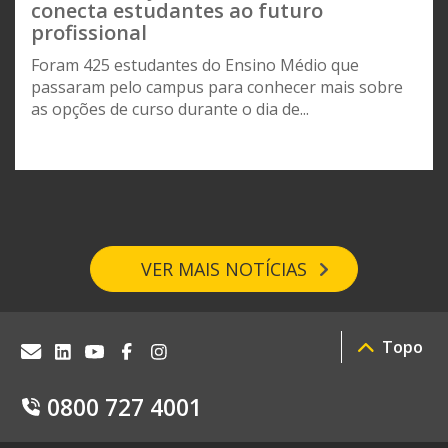
conecta estudantes ao futuro
profissional
Foram 425 estudantes do Ensino Médio que
passaram pelo campus para conhecer mais sobre
as opções de curso durante o dia de...
VER MAIS NOTÍCIAS
Topo
0800 727 4001