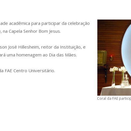
dade acadêmica para participar da celebração
10, na Capela Senhor Bom Jesus.
n José Hillesheim, reitor da Instituição, e
e fará uma homenagem ao Dia das Mães.
a FAE Centro Universitário.
Coral da FAE partic