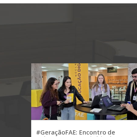
#GeraçãoFAE: Encontro de