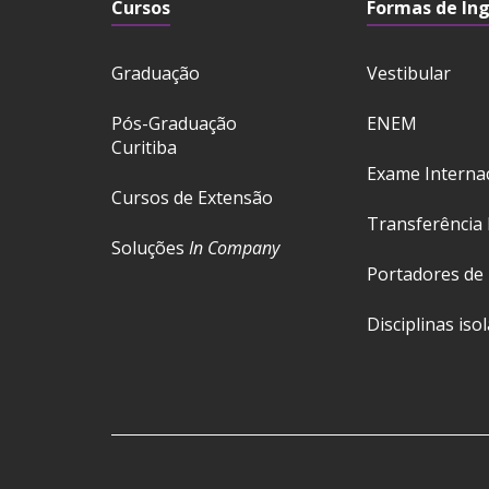
Cursos
Formas de In
Graduação
Vestibular
Pós-Graduação
ENEM
Curitiba
Exame Interna
Cursos de Extensão
Transferência 
Soluções
In Company
Portadores de
Disciplinas iso