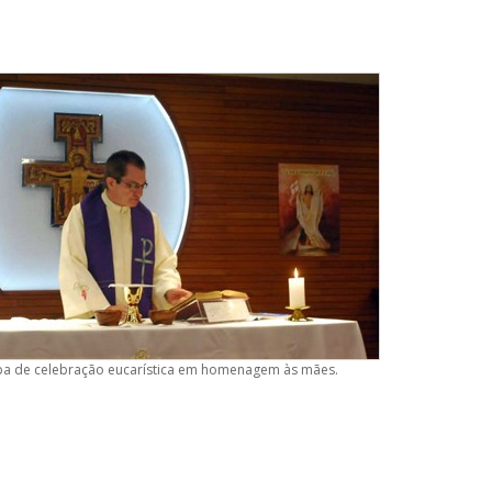
ipa de celebração eucarística em homenagem às mães.