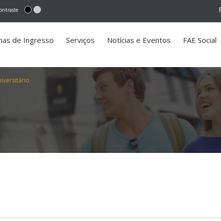
ontraste
mas de Ingresso
Serviços
Notícias e Eventos
FAE Social
iversitário