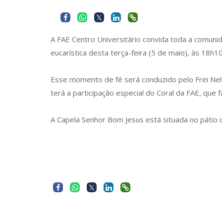
A FAE Centro Universitário convida toda a comuni
eucarística desta terça-feira (5 de maio), às 18h
Esse momento de fé será conduzido pelo Frei Nelso
terá a participação especial do Coral da FAE, qu
A Capela Senhor Bom Jesus está situada no pátio d