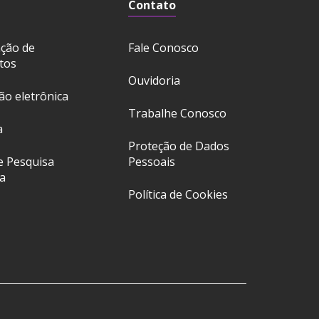
Contato
ação de
Fale Conosco
tos
Ouvidoria
ção eletrônica
Trabalhe Conosco
a
Proteção de Dados
e Pesquisa
Pessoais
a
Política de Cookies