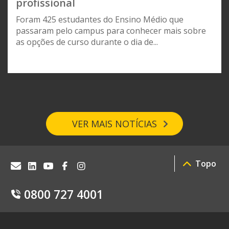
profissional
Foram 425 estudantes do Ensino Médio que
passaram pelo campus para conhecer mais sobre
as opções de curso durante o dia de...
VER MAIS NOTÍCIAS
Topo
0800 727 4001