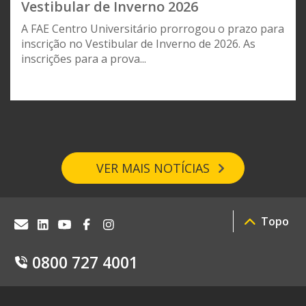
Vestibular de Inverno 2026
A FAE Centro Universitário prorrogou o prazo para
inscrição no Vestibular de Inverno de 2026. As
inscrições para a prova...
VER MAIS NOTÍCIAS
Topo
0800 727 4001