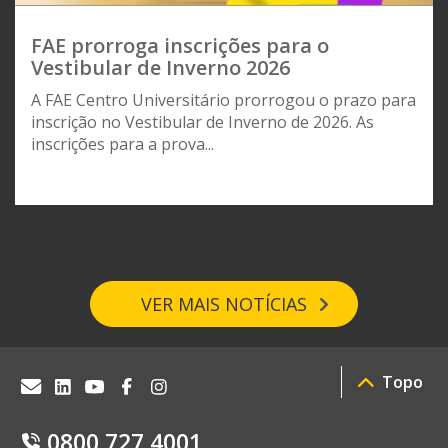
FAE prorroga inscrições para o
Vestibular de Inverno 2026
A FAE Centro Universitário prorrogou o prazo para
inscrição no Vestibular de Inverno de 2026. As
inscrições para a prova...
VER MAIS NOTÍCIAS
Topo
0800 727 4001