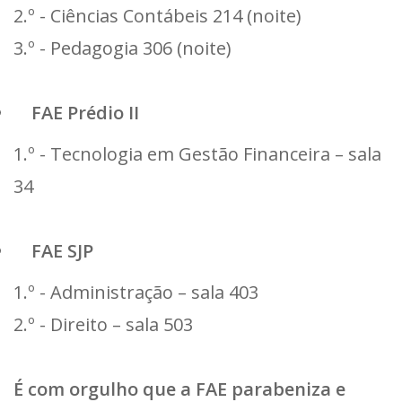
2.º - Ciências Contábeis 214 (noite)
3.º - Pedagogia 306 (noite)
FAE Prédio II
1.º - Tecnologia em Gestão Financeira – sala
34
FAE SJP
1.º - Administração – sala 403
2.º - Direito – sala 503
É com orgulho que a FAE parabeniza e