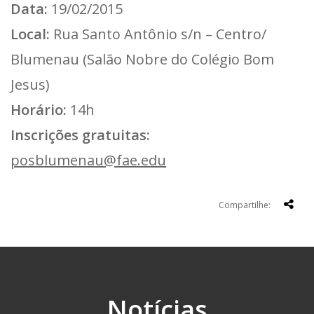
Data:
19/02/2015
Local:
Rua Santo Antônio s/n – Centro/
Blumenau (Salão Nobre do Colégio Bom
Jesus)
Horário:
14h
Inscrições gratuitas:
posblumenau@fae.edu
Compartilhe:
Notícias