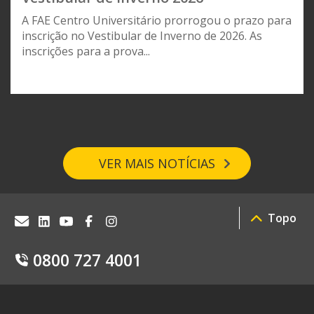
A FAE Centro Universitário prorrogou o prazo para
inscrição no Vestibular de Inverno de 2026. As
inscrições para a prova...
VER MAIS NOTÍCIAS
Topo
0800 727 4001