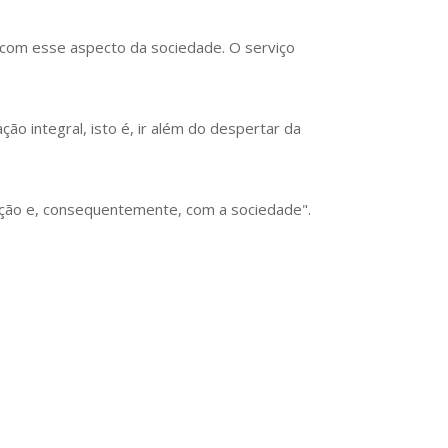
o com esse aspecto da sociedade. O serviço
o integral, isto é, ir além do despertar da
ação e, consequentemente, com a sociedade".