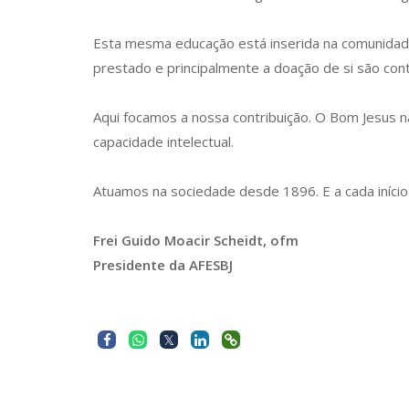
Esta mesma educação está inserida na comunidade.
prestado e principalmente a doação de si são cont
Aqui focamos a nossa contribuição. O Bom Jesus na
capacidade intelectual.
Atuamos na sociedade desde 1896. E a cada iníc
Frei Guido Moacir Scheidt, ofm
Presidente da AFESBJ