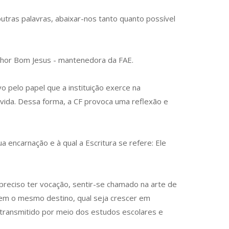
utras palavras, abaixar-nos tanto quanto possível
enhor Bom Jesus - mantenedora da FAE.
 pelo papel que a instituição exerce na
vida. Dessa forma, a CF provoca uma reflexão e
encarnação e à qual a Escritura se refere: Ele
reciso ter vocação, sentir-se chamado na arte de
cem o mesmo destino, qual seja crescer em
 transmitido por meio dos estudos escolares e