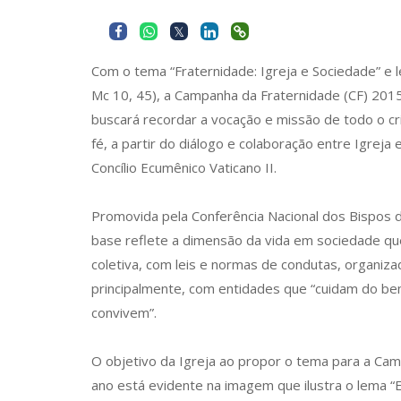
Com o tema “Fraternidade: Igreja e Sociedade” e le
Mc 10, 45), a Campanha da Fraternidade (CF) 2015 
buscará recordar a vocação e missão de todo o c
fé, a partir do diálogo e colaboração entre Igreja
Concílio Ecumênico Vaticano II.
Promovida pela Conferência Nacional dos Bispos d
base reflete a dimensão da vida em sociedade que
coletiva, com leis e normas de condutas, organizad
principalmente, com entidades que “cuidam do b
convivem”.
O objetivo da Igreja ao propor o tema para a Ca
ano está evidente na imagem que ilustra o lema “E