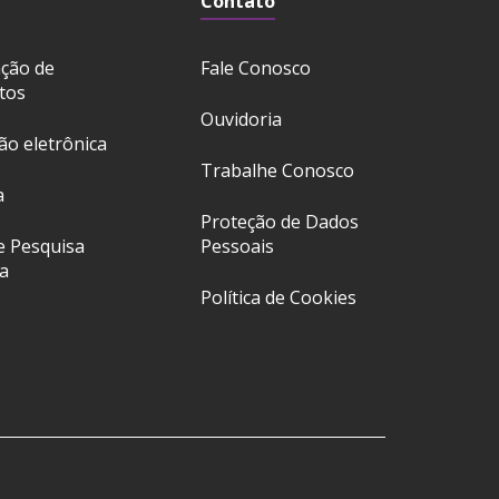
Contato
ação de
Fale Conosco
tos
Ouvidoria
ção eletrônica
Trabalhe Conosco
a
Proteção de Dados
e Pesquisa
Pessoais
a
Política de Cookies