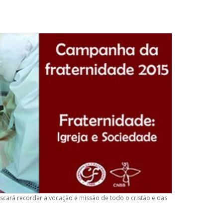
uscará recordar a vocação e missão de todo o cristão e das