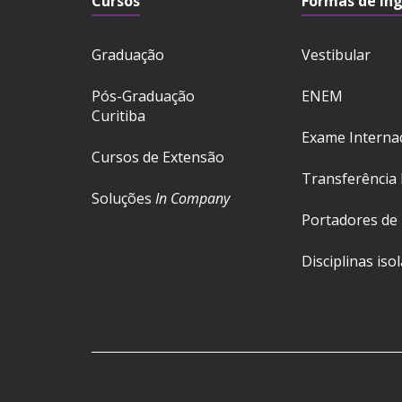
Cursos
Formas de In
Graduação
Vestibular
Pós-Graduação
ENEM
Curitiba
Exame Interna
Cursos de Extensão
Transferência 
Soluções
In Company
Portadores de
Disciplinas iso