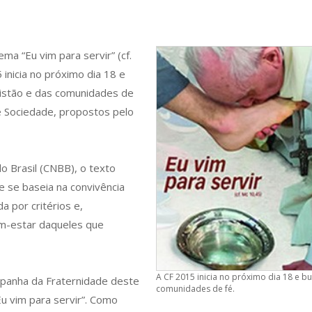
ma “Eu vim para servir” (cf.
inicia no próximo dia 18 e
ristão e das comunidades de
 e Sociedade, propostos pelo
o Brasil (CNBB), o texto
 se baseia na convivência
a por critérios e,
em-estar daqueles que
A CF 2015 inicia no próximo dia 18 e b
mpanha da Fraternidade deste
comunidades de fé.
u vim para servir”. Como