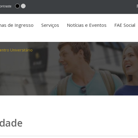
ontraste
mas de Ingresso
Serviços
Notícias e Eventos
FAE Social
ntro Universitário
idade