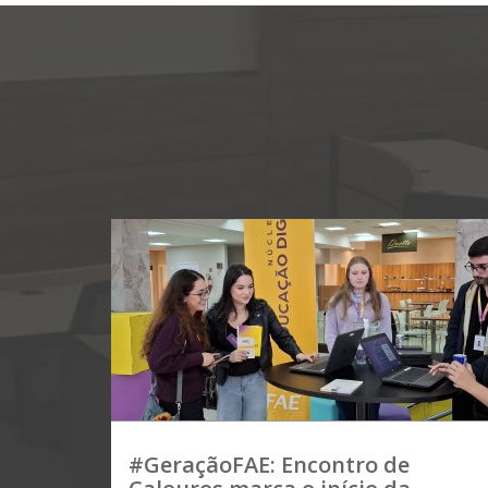
#GeraçãoFAE: Encontro de