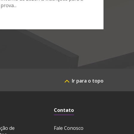
prova...
Ir para o topo
Contato
ação de
Fale Conosco