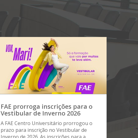
FAE prorroga inscrições para o
Vestibular de Inverno 2026
A FAE Centro Universitário prorrogou o
prazo para inscrição no Vestibular de
Inverno de 2026. As inscrições para a