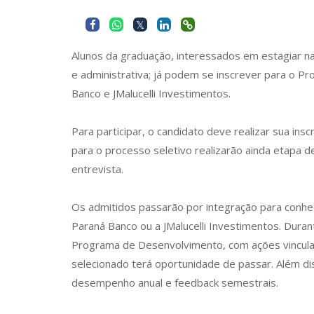
Alunos da graduação, interessados em estagiar nas
e administrativa; já podem se inscrever para o P
Banco e JMalucelli Investimentos.
Para participar, o candidato deve realizar sua insc
para o processo seletivo realizarão ainda etapa d
entrevista.
Os admitidos passarão por integração para conhe
Paraná Banco ou a JMalucelli Investimentos. Dura
Programa de Desenvolvimento, com ações vincula
selecionado terá oportunidade de passar. Além di
desempenho anual e feedback semestrais.