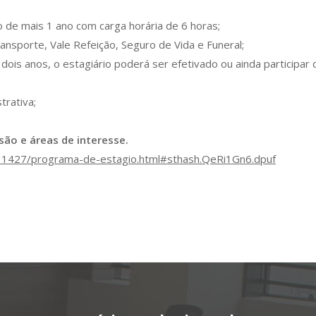
 de mais 1 ano com carga horária de 6 horas;
ransporte, Vale Refeição, Seguro de Vida e Funeral;
ois anos, o estagiário poderá ser efetivado ou ainda participa
trativa;
são e áreas de interesse.
11427/programa-de-estagio.html#sthash.QeRi1Gn6.dpuf