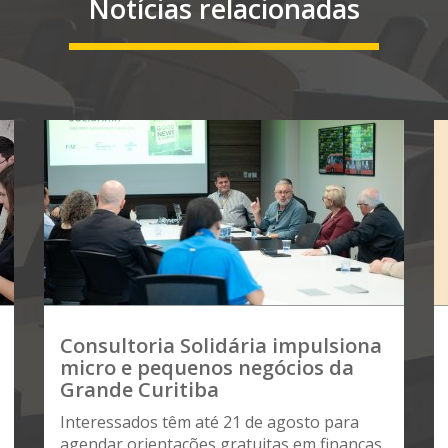
Notícias relacionadas
Consultoria Solidária impulsiona
micro e pequenos negócios da
Grande Curitiba
Interessados têm até 21 de agosto para
agendar orientações gratuitas em finanças,