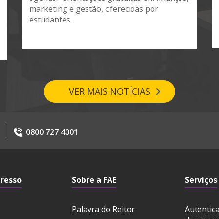
marketing e gestão, oferecidas por
estudantes...
VER MAIS NOTÍCIAS
0800 727 4001
gresso
Sobre a FAE
Serviços
Palavra do Reitor
Autentic