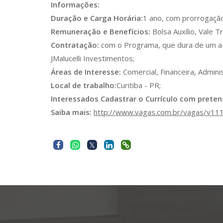
Informações:
Duração e Carga Horária:
1 ano, com prorrogação
Remuneração e Benefícios:
Bolsa Auxílio, Vale T
Contratação:
com o Programa, que dura de um a d
JMalucelli Investimentos;
Áreas de Interesse:
Comercial, Financeira, Adminis
Local de trabalho:
Curitiba - PR;
Interessados Cadastrar o Currículo com preten
Saiba mais:
http://www.vagas.com.br/vagas/v11