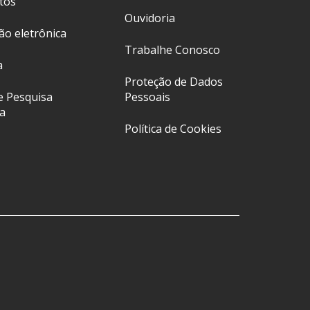
tos
Ouvidoria
ção eletrônica
Trabalhe Conosco
a
Proteção de Dados
e Pesquisa
Pessoais
a
Política de Cookies