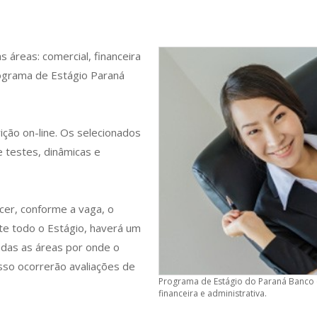
 áreas: comercial, financeira
rograma de Estágio Paraná
rição on-line. Os selecionados
e testes, dinâmicas e
cer, conforme a vaga, o
nte todo o Estágio, haverá um
das as áreas por onde o
sso ocorrerão avaliações de
Programa de Estágio do Paraná Banco e 
financeira e administrativa.