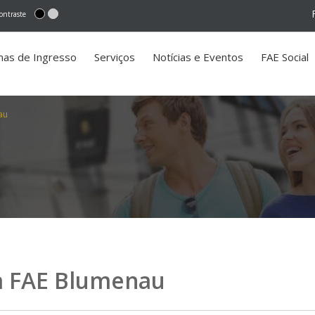
ontraste
mas de Ingresso
Serviços
Notícias e Eventos
FAE Social
au
a FAE Blumenau