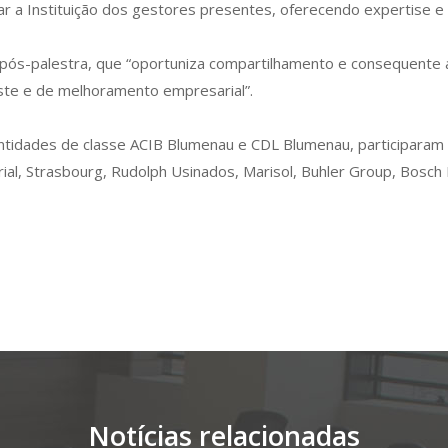
r a Instituição dos gestores presentes, oferecendo expertise e 
ós-palestra, que “oportuniza compartilhamento e consequente
ste e de melhoramento empresarial”.
ntidades de classe ACIB Blumenau e CDL Blumenau, participaram
ial, Strasbourg, Rudolph Usinados, Marisol, Buhler Group, Bosch
Notícias relacionadas