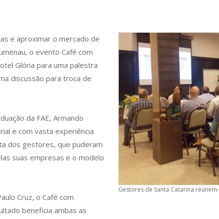
sas e aproximar o mercado de
Blumenau, o evento Café com
tel Glória para uma palestra
uma discussão para troca de
raduação da FAE, Armando
ial e com vasta experiência
ata dos gestores, que puderam
elas suas empresas e o modelo
Gestores de Santa Catarina reúnem-s
Paulo Cruz, o Café com
ultado beneficia ambas as