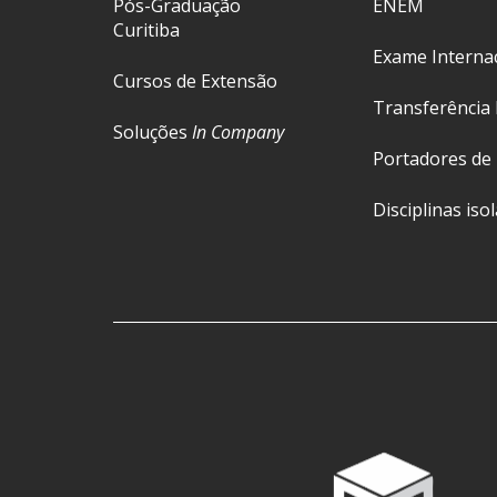
Pós-Graduação
ENEM
Curitiba
Exame Interna
Cursos de Extensão
Transferência 
Soluções
In Company
Portadores de
Disciplinas iso