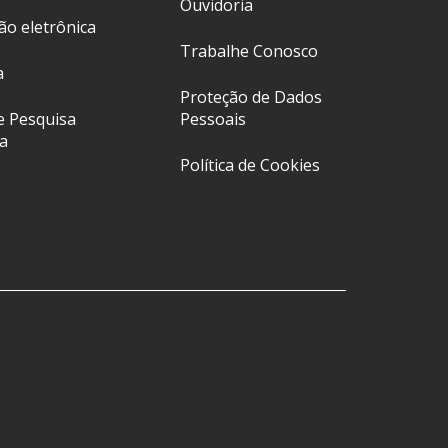
Ouvidoria
ção eletrônica
Trabalhe Conosco
a
Proteção de Dados
e Pesquisa
Pessoais
a
Política de Cookies