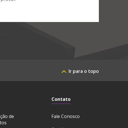
Ir para o topo
Contato
ação de
Fale Conosco
tos