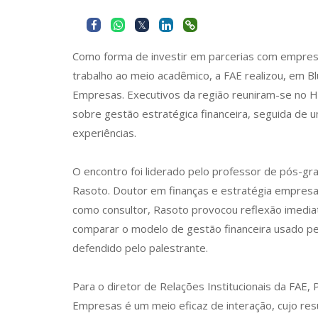
Como forma de investir em parcerias com empre
trabalho ao meio acadêmico, a FAE realizou, em 
Empresas. Executivos da região reuniram-se no Ho
sobre gestão estratégica financeira, seguida de 
experiências.
O encontro foi liderado pelo professor de pós-g
Rasoto. Doutor em finanças e estratégia empresar
como consultor, Rasoto provocou reflexão imedi
comparar o modelo de gestão financeira usado p
defendido pelo palestrante.
Para o diretor de Relações Institucionais da FAE, 
Empresas é um meio eficaz de interação, cujo res