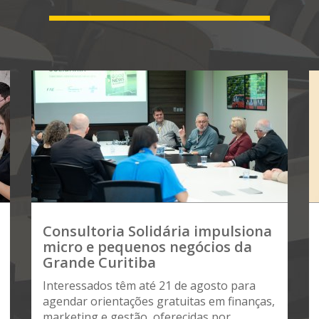
Consultoria Solidária impulsiona
micro e pequenos negócios da
Grande Curitiba
Interessados têm até 21 de agosto para
agendar orientações gratuitas em finanças,
marketing e gestão, oferecidas por