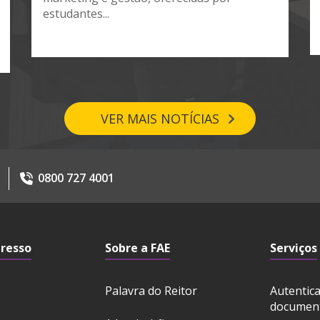
estudantes...
VER MAIS NOTÍCIAS
0800 727 4001
gresso
Sobre a FAE
Serviços
Palavra do Reitor
Autentic
documen