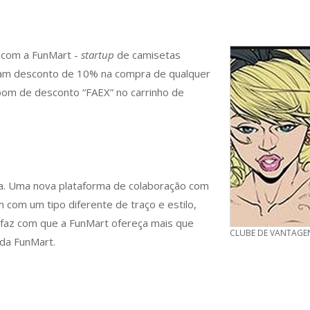
a com a FunMart -
startup
de camisetas
nham desconto de 10% na compra de qualquer
upom de desconto “FAEX” no carrinho de
a. Uma nova plataforma de colaboração com
m com um tipo diferente de traço e estilo,
o faz com que a FunMart ofereça mais que
CLUBE DE VANTAGE
 da FunMart.