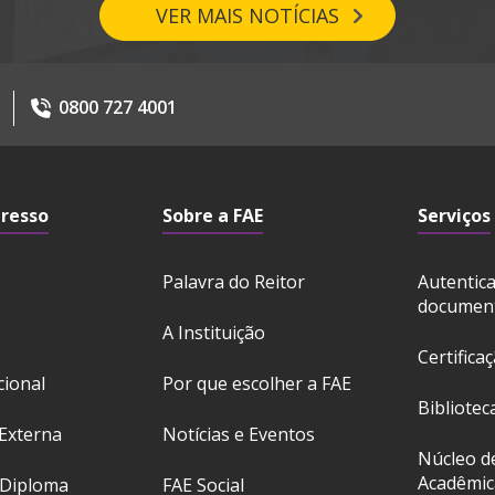
VER MAIS NOTÍCIAS
0800 727 4001
gresso
Sobre a FAE
Serviços
Palavra do Reitor
Autentic
documen
A Instituição
Certifica
cional
Por que escolher a FAE
Bibliotec
Externa
Notícias e Eventos
Núcleo d
Acadêmic
 Diploma
FAE Social