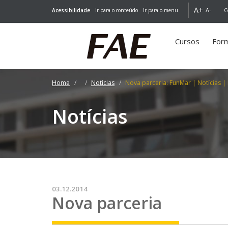
A+
A-
Acessibilidade
Ir para o conteúdo
Ir para o menu
C
Cursos
For
Home
Notícias
Nova parceria: FunMar | Notícias | 
Notícias
03.12.2014
Nova parceria