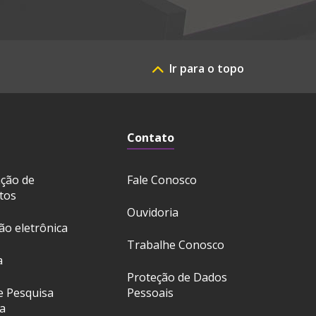
Ir para o topo
Contato
ação de
Fale Conosco
tos
Ouvidoria
ção eletrônica
Trabalhe Conosco
a
Proteção de Dados
e Pesquisa
Pessoais
a