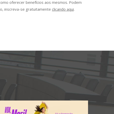
em como oferecer benefícios aos mesmos. Podem
do, inscreva-se gratuitamente
clicando aqui
.