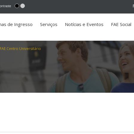
ontraste
mas de Ingresso
Serviços
Notícias e Eventos
FAE Social
FAE Centro Universitário