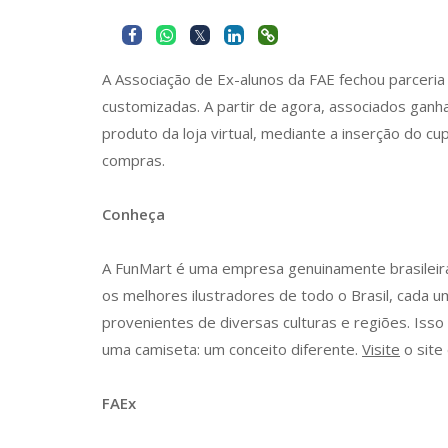
A Associação de Ex-alunos da FAE fechou parceri
customizadas. A partir de agora, associados ga
produto da loja virtual, mediante a inserção do c
compras.
Conheça
A FunMart é uma empresa genuinamente brasileir
os melhores ilustradores de todo o Brasil, cada u
provenientes de diversas culturas e regiões. Iss
uma camiseta: um conceito diferente.
Visite
o site
FAEx