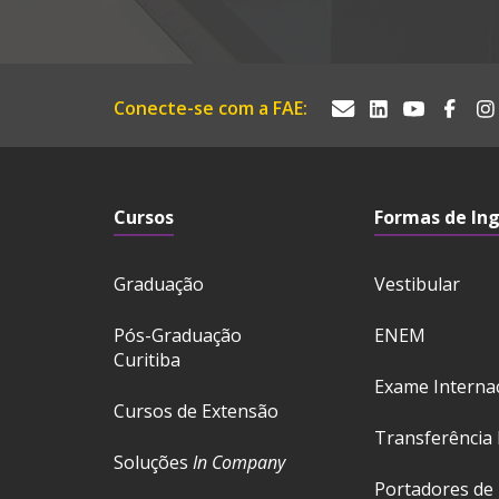
Conecte-se com a FAE:
Cursos
Formas de In
Graduação
Vestibular
Pós-Graduação
ENEM
Curitiba
Exame Interna
Cursos de Extensão
Transferência 
Soluções
In Company
Portadores de