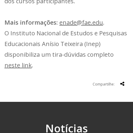
dos cursos participantes.
Mais informações:
enade@fae.edu
.
O Instituto Nacional de Estudos e Pesquisas
Educacionais Anísio Teixeira (Inep)
disponibiliza um tira-dúvidas completo
neste link
.
Compartilhe:
Notícias