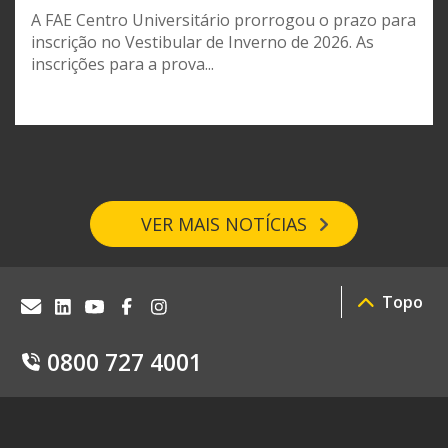
A FAE Centro Universitário prorrogou o prazo para
inscrição no Vestibular de Inverno de 2026. As
inscrições para a prova...
VER MAIS NOTÍCIAS
Topo
0800 727 4001