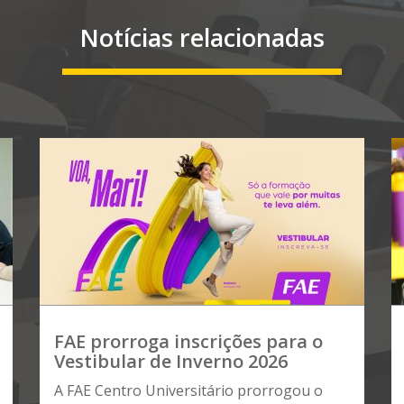
Notícias relacionadas
FAE prorroga inscrições para o
Vestibular de Inverno 2026
A FAE Centro Universitário prorrogou o