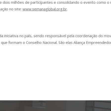
se dois milhões de participantes e consolidando o evento como
ação no site:
www.semanaglobal.org.br
.
 da iniciativa no país, sendo responsável pela coordenação do mo
 que formam o Conselho Nacional. São elas Aliança Empreendedora