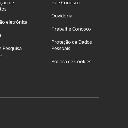
ação de
Fale Conosco
tos
Ouvidoria
ção eletrônica
Trabalhe Conosco
a
Proteção de Dados
e Pesquisa
Pessoais
a
Política de Cookies