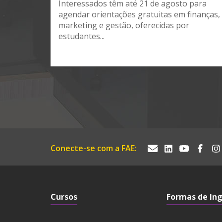
Interessados têm até 21 de agosto para
agendar orientações gratuitas em finanças,
marketing e gestão, oferecidas por
estudantes...
Conecte-se com a FAE:
Cursos
Formas de In