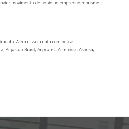
 o maior movimento de apoio ao empreendedorismo
vimento. Além disso, conta com outras
, Anjos do Brasil, Anprotec, Artemísia, Ashoka,