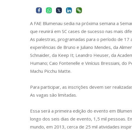
A FAE Blumenau sedia na próxima semana a Sema
que reunirá em SC cases de sucesso nas mais dife
As palestras, programadas para o período de 17
experiências de Bruno e Juliano Mendes, da Alim
Schnaider, da Keep It; Leandro Heuser, da Acade
Humano; Caio Fontenelle e Vinícius Bressiani, do P
Machu Picchu Matte.
Para participar, as inscrições devem ser realizad
As vagas são limitadas.
Essa será a primeira edição do evento em Blumena
longo dos seis dias de evento, 1,5 mil pessoas. Em
mundo, em 2013, cerca de 25 mil atividades inspi