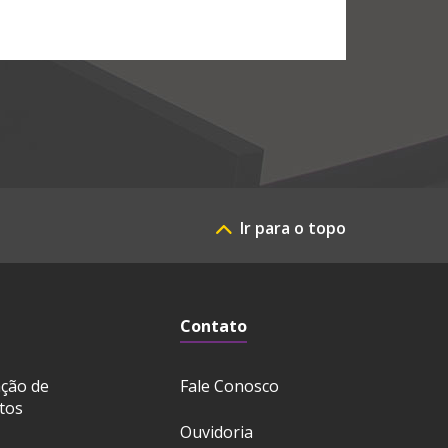
Ir para o topo
Contato
ação de
Fale Conosco
tos
Ouvidoria