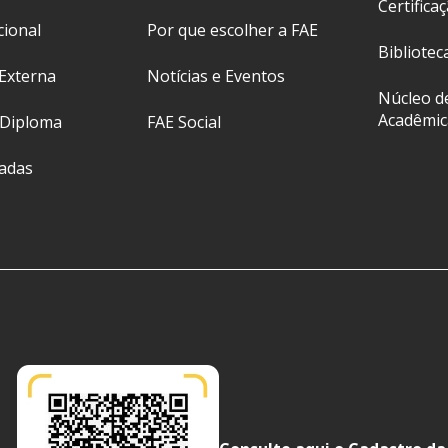
Certifica
cional
Por que escolher a FAE
Bibliotec
Externa
Notícias e Eventos
Núcleo d
Acadêmic
 Diploma
FAE Social
ladas