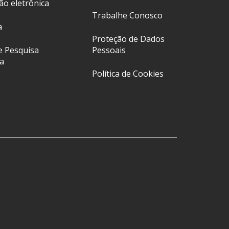
ção eletrônica
Trabalhe Conosco
a
Proteção de Dados
e Pesquisa
Pessoais
a
Política de Cookies