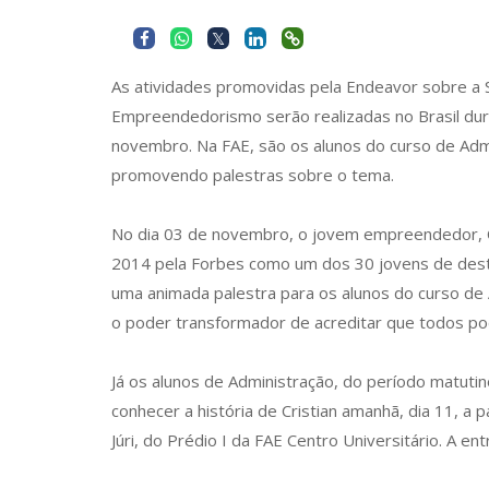
As atividades promovidas pela Endeavor sobre a
Empreendedorismo serão realizadas no Brasil du
novembro. Na FAE, são os alunos do curso de Adm
promovendo palestras sobre o tema.
No dia 03 de novembro, o jovem empreendedor, Cr
2014 pela Forbes como um dos 30 jovens de desta
uma animada palestra para os alunos do curso de
o poder transformador de acreditar que todos po
Já os alunos de Administração, do período matuti
conhecer a história de Cristian amanhã, dia 11, a p
Júri, do Prédio I da FAE Centro Universitário. A ent