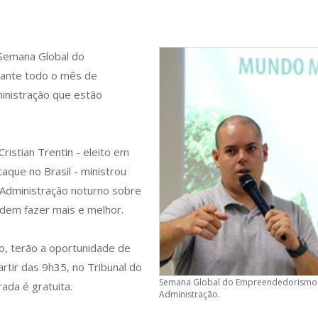
 Semana Global do
rante todo o mês de
inistração que estão
istian Trentin - eleito em
que no Brasil - ministrou
 Administração noturno sobre
dem fazer mais e melhor.
no, terão a oportunidade de
artir das 9h35, no Tribunal do
Semana Global do Empreendedorismo n
rada é gratuita.
Administração.