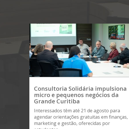
Consultoria Solidária impulsiona
micro e pequenos negócios da
Grande Curitiba
Interessados têm até 21 de agosto para
agendar orientações gratuitas em finanças,
marketing e gestão, oferecidas por