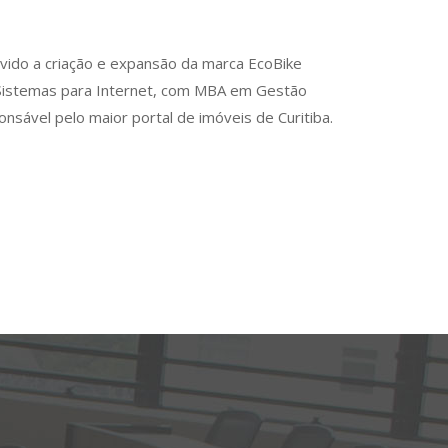
evido a criação e expansão da marca EcoBike
 Sistemas para Internet, com MBA em Gestão
sável pelo maior portal de imóveis de Curitiba.