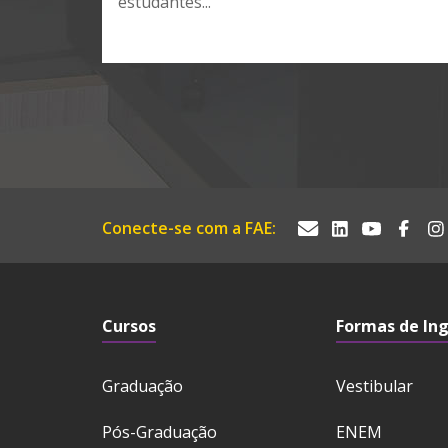
estudantes...
Conecte-se com a FAE:
Cursos
Formas de In
Graduação
Vestibular
Pós-Graduação
ENEM