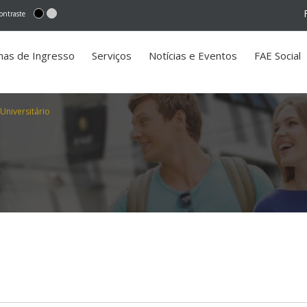
ontraste
mas de Ingresso
Serviços
Notícias e Eventos
FAE Social
Universitário