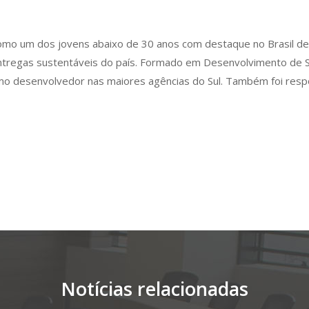
, como um dos jovens abaixo de 30 anos com destaque no Brasil d
entregas sustentáveis do país. Formado em Desenvolvimento de
omo desenvolvedor nas maiores agências do Sul. Também foi respon
Notícias relacionadas