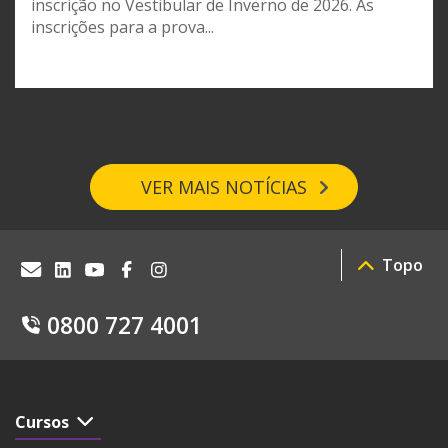
inscrição no Vestibular de Inverno de 2026. As
inscrições para a prova...
VER MAIS NOTÍCIAS
Topo
0800 727 4001
Cursos