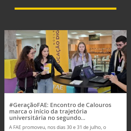
#GeraçãoFAE: Encontro de Calouros
marca o início da trajetória
universitária no segundo...
A FAE promoveu, nos dias 30 e 31 de julho, o