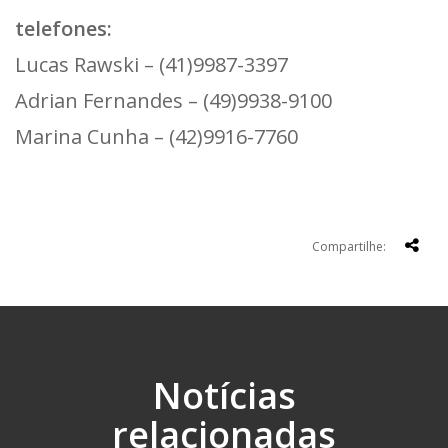
telefones:
Lucas Rawski – (41)9987-3397
Adrian Fernandes – (49)9938-9100
Marina Cunha – (42)9916-7760
Compartilhe:
Notícias
relacionadas