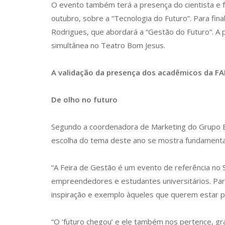
O evento também terá a presença do cientista e fu
outubro, sobre a “Tecnologia do Futuro”. Para fin
Rodrigues, que abordará a “Gestão do Futuro”. A 
simultânea no Teatro Bom Jesus.
A validação da presença dos acadêmicos da FA
De olho no futuro
Segundo a coordenadora de Marketing do Grupo Bo
escolha do tema deste ano se mostra fundamenta
“A Feira de Gestão é um evento de referência no 
empreendedores e estudantes universitários. Par
inspiração e exemplo àqueles que querem estar p
“O ‘futuro chegou’ e ele também nos pertence, gra