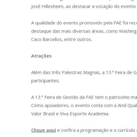
José Hillesheim, ao destacar a vocação do evento
A qualidade do evento promovido pela FAE foi re
destaque das mais diversas áreas, como Washingto
Caco Barcellos, entre outros.
Atrações
Além das três Palestras Magnas, a 13.ª Feira de 
participantes.
A 13.ª Feira de Gestão da FAE tem o patrocínio
Como apoiadores, o evento conta com a Amil Qualic
Valor Brasil e Viva Esporte Academia.
Clique aqui
e confira a programação e o currículo