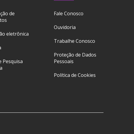
ação de
Fale Conosco
tos
Ouvidoria
ção eletrônica
Trabalhe Conosco
a
Proteção de Dados
e Pesquisa
Pessoais
a
Política de Cookies