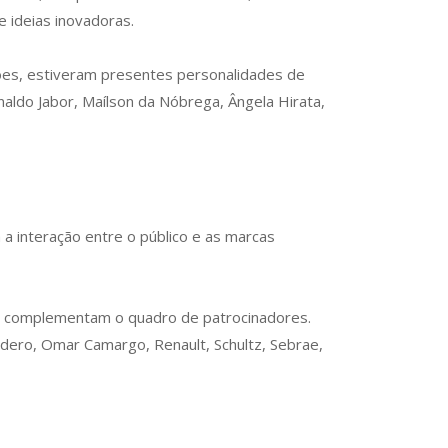
 ideias inovadoras.
ões, estiveram presentes personalidades de
aldo Jabor, Maílson da Nóbrega, Ângela Hirata,
a interação entre o público e as marcas
VT complementam o quadro de patrocinadores.
adero, Omar Camargo, Renault, Schultz, Sebrae,