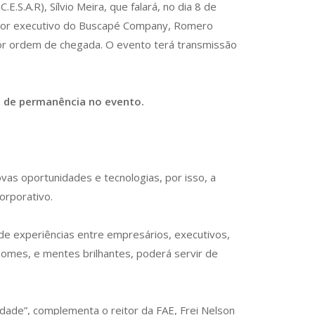
S.A.R), Sílvio Meira, que falará, no dia 8 de
diretor executivo do Buscapé Company, Romero
 por ordem de chegada. O evento terá transmissão
o de permanência no evento.
as oportunidades e tecnologias, por isso, a
orporativo.
 de experiências entre empresários, executivos,
omes, e mentes brilhantes, poderá servir de
vidade”, complementa o reitor da FAE, Frei Nelson