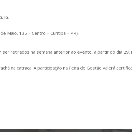
turo.
de Maio, 135 – Centro – Curitiba – PR).
ser retirados na semana anterior ao evento, a partir do dia 29,
achá na catraca. A participação na Feira de Gestão valerá certi