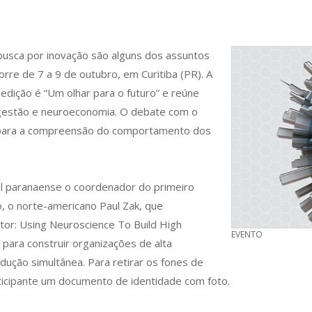
busca por inovação são alguns dos assuntos
rre de 7 a 9 de outubro, em Curitiba (PR). A
dição é “Um olhar para o futuro” e reúne
, gestão e neuroeconomia. O debate com o
s para a compreensão do comportamento dos
tal paranaense o coordenador do primeiro
 o norte-americano Paul Zak, que
ctor: Using Neuroscience To Build High
EVENTO
para construir organizações de alta
adução simultânea. Para retirar os fones de
articipante um documento de identidade com foto.