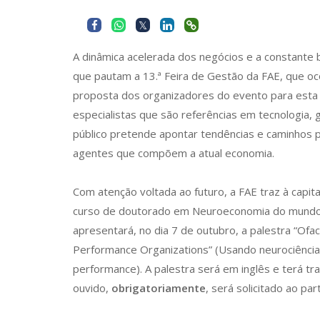
A dinâmica acelerada dos negócios e a constante 
que pautam a 13.ª Feira de Gestão da FAE, que oco
proposta dos organizadores do evento para esta e
especialistas que são referências em tecnologia
público pretende apontar tendências e caminho
agentes que compõem a atual economia.
Com atenção voltada ao futuro, a FAE traz à capi
curso de doutorado em Neuroeconomia do mundo,
apresentará, no dia 7 de outubro, a palestra “Ofa
Performance Organizations” (Usando neurociência 
performance). A palestra será em inglês e terá tr
ouvido,
obrigatoriamente
, será solicitado ao p