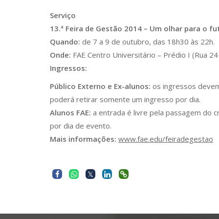
Serviço
13.ª Feira de Gestão 2014 – Um olhar para o fu
Quando:
de 7 a 9 de outubro, das 18h30 às 22h.
Onde:
FAE Centro Universitário – Prédio I (Rua 24 
Ingressos:
Público Externo e Ex-alunos:
os ingressos devem 
poderá retirar somente um ingresso por dia.
Alunos FAE:
a entrada é livre pela passagem do cr
por dia de evento.
Mais informações:
www.fae.edu/feiradegestao