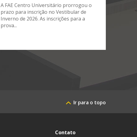
A FAE Centro Universitário prorrogou o
prazo para inscrição no Vestibular de
Inverno de 2026. As inscrições para a
prova...
Ir para o topo
Contato