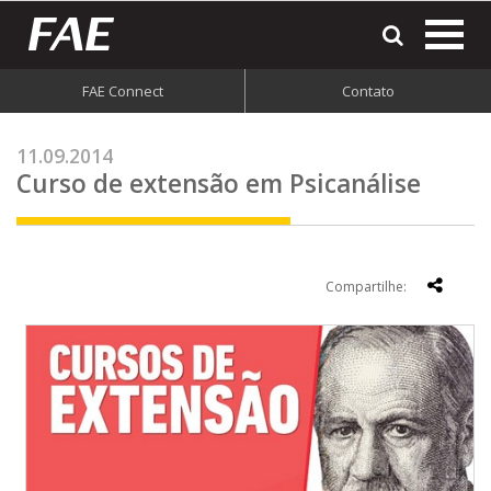
most
o
men
FAE Connect
Contato
do
site
11.09.2014
Curso de extensão em Psicanálise
Compartilhe: