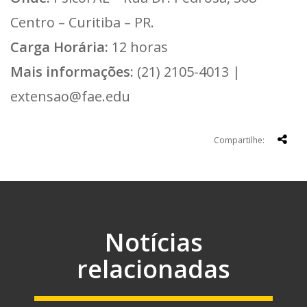
Centro – Curitiba – PR.
Carga Horária:
12 horas
Mais informações:
(21) 2105-4013 |
extensao@fae.edu
Compartilhe:
Notícias
relacionadas