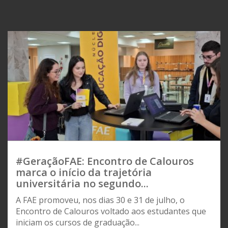
#GeraçãoFAE: Encontro de Calouros
marca o início da trajetória
universitária no segundo...
A FAE promoveu, nos dias 30 e 31 de julho, o
Encontro de Calouros voltado aos estudantes que
iniciam os cursos de graduação...