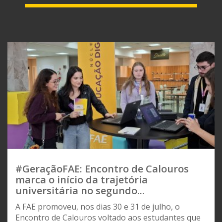
#GeraçãoFAE: Encontro de Calouros
marca o início da trajetória
universitária no segundo...
A FAE promoveu, nos dias 30 e 31 de julho, o
Encontro de Calouros voltado aos estudantes que