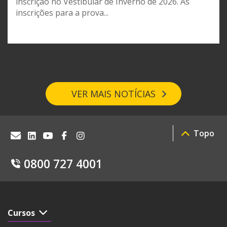
inscrição no Vestibular de Inverno de 2026. As
inscrições para a prova...
VER MAIS NOTÍCIAS
Topo
0800 727 4001
Cursos