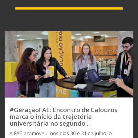
#GeraçãoFAE: Encontro de Calouros
marca o início da trajetória
universitária no segundo...
A FAE promoveu, nos dias 30 e 31 de julho, o