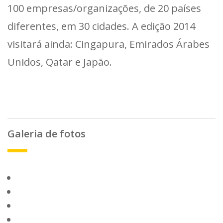
100 empresas/organizações, de 20 países
diferentes, em 30 cidades. A edição 2014
visitará ainda: Cingapura, Emirados Árabes
Unidos, Qatar e Japão.
Galeria de fotos