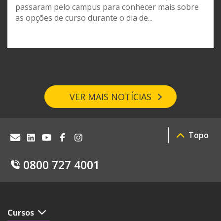
passaram pelo campus para conhecer mais sobre
as opções de curso durante o dia de...
VER MAIS NOTÍCIAS
Topo
0800 727 4001
Cursos