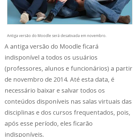
Antiga versão do Moodle será desativada em novembro.
A antiga versão do Moodle ficará
indisponível a todos os usuários
(professores, alunos e funcionários) a partir
de novembro de 2014. Até esta data, é
necessário baixar e salvar todos os
conteúdos disponíveis nas salas virtuais das
disciplinas e dos cursos frequentados, pois,
após esse período, eles ficarão
indisponíveis.