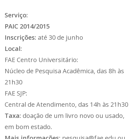
Serviço:
PAIC 2014/2015
Inscrições:
até 30 de junho
Local:
FAE Centro Universitário:
Núcleo de Pesquisa Acadêmica, das 8h às
21h30
FAE SJP:
Central de Atendimento, das 14h às 21h30
Taxa:
doação de um livro novo ou usado,
em bom estado.
Mais informações:
pesquisa@fae.edu
ou