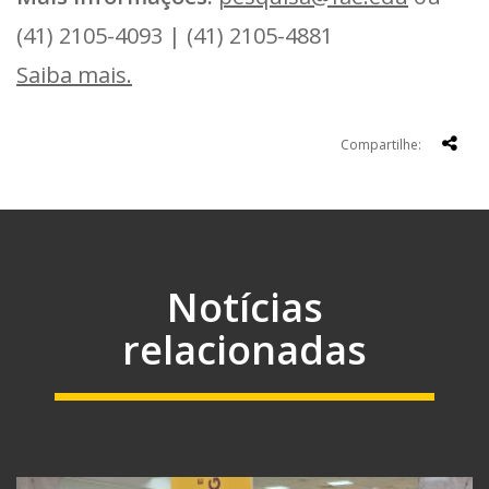
(41) 2105-4093 | (41) 2105-4881
Saiba mais.
Compartilhe:
Notícias
relacionadas