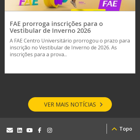
FAE prorroga inscrições para o
Vestibular de Inverno 2026
A FAE Centro Universitário prorrogou o prazo para
inscrição no Vestibular de Inverno de 2026. As
inscrições para a prova...
VER MAIS NOTÍCIAS
Topo