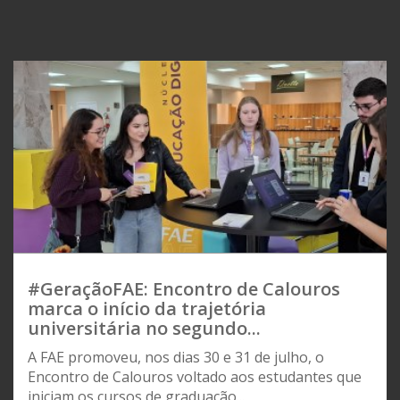
#GeraçãoFAE: Encontro de Calouros
marca o início da trajetória
universitária no segundo...
A FAE promoveu, nos dias 30 e 31 de julho, o
Encontro de Calouros voltado aos estudantes que
iniciam os cursos de graduação...