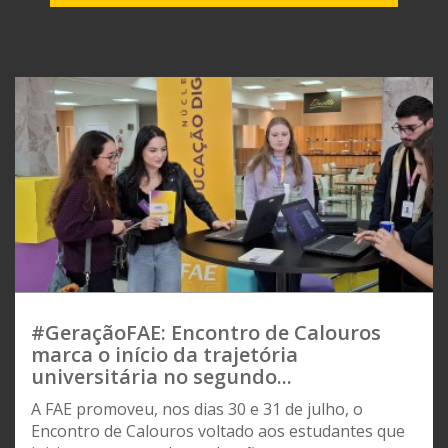
#GeraçãoFAE: Encontro de Calouros
marca o início da trajetória
universitária no segundo...
A FAE promoveu, nos dias 30 e 31 de julho, o
Encontro de Calouros voltado aos estudantes que