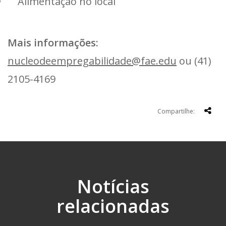
Alimentação no local
Mais informações:
nucleodeempregabilidade@fae.edu
ou (41)
2105-4169
Compartilhe:
Notícias
relacionadas