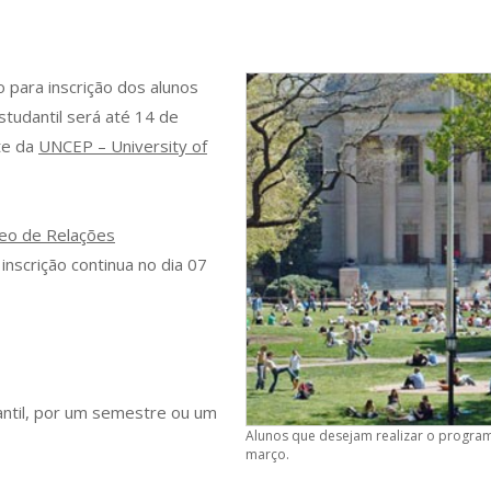
 para inscrição dos alunos
tudantil será até 14 de
te da
UNCEP – University of
eo de Relações
inscrição continua no dia 07
antil, por um semestre ou um
Alunos que desejam realizar o program
março.