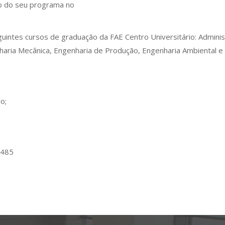
io do seu programa no
intes cursos de graduação da FAE Centro Universitário: Administ
haria Mecânica, Engenharia de Produção, Engenharia Ambiental e Sa
o;
4485