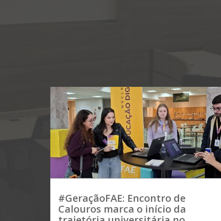
#GeraçãoFAE: Encontro de
Calouros marca o início da
trajetória universitária no