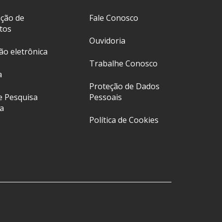
ação de
Fale Conosco
tos
Ouvidoria
ção eletrônica
Trabalhe Conosco
a
Proteção de Dados
e Pesquisa
Pessoais
a
Política de Cookies