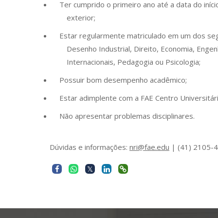
Ter cumprido o primeiro ano até a data do iníc
exterior;
Estar regularmente matriculado em um dos segu
Desenho Industrial, Direito, Economia, Engen
Internacionais, Pedagogia ou Psicologia;
Possuir bom desempenho acadêmico;
Estar adimplente com a FAE Centro Universitári
Não apresentar problemas disciplinares.
Dúvidas e informações:
nri@fae.edu
| (41) 2105-