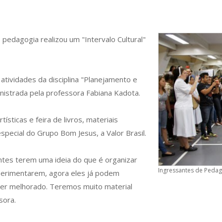
pedagogia realizou um "Intervalo Cultural"
 atividades da disciplina "Planejamento e
inistrada pela professora Fabiana Kadota.
ticas e feira de livros, materiais
pecial do Grupo Bom Jesus, a Valor Brasil.
ntes terem uma ideia do que é organizar
Ingressantes de Pedago
perimentarem, agora eles já podem
 ser melhorado. Teremos muito material
sora.