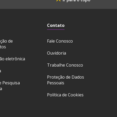
Contato
ação de
Fale Conosco
tos
Ouvidoria
ção eletrônica
Trabalhe Conosco
a
Proteção de Dados
e Pesquisa
Pessoais
a
Política de Cookies