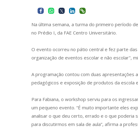
Na última semana, a turma do primeiro período de 
no Prédio I, da FAE Centro Universitário.
O evento ocorreu no pátio central e fez parte das
organização de eventos escolar e não escolar", m
A programação contou com duas apresentações artís
pedagógicos e exposição de produtos da escola es
Para Fabiana, o workshop serviu para os ingressa
um pequeno evento. “É muito importante eles ex
analisar o que deu certo, errado e o que poderia
para discutirmos em sala de aula”, afirma a profes