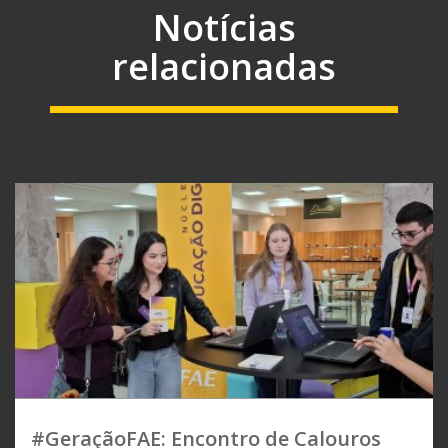
Notícias
relacionadas
#GeraçãoFAE: Encontro de Calouros