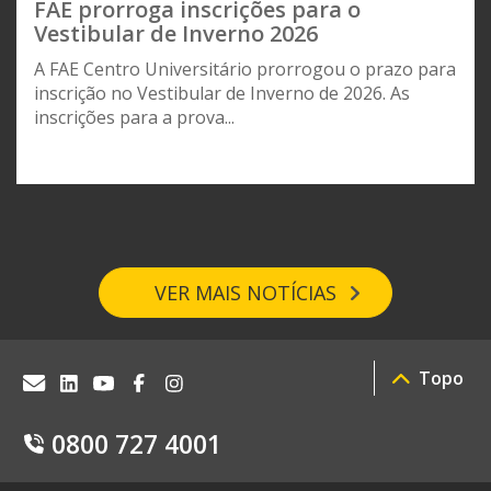
FAE prorroga inscrições para o
Vestibular de Inverno 2026
A FAE Centro Universitário prorrogou o prazo para
inscrição no Vestibular de Inverno de 2026. As
inscrições para a prova...
VER MAIS NOTÍCIAS
Topo
0800 727 4001