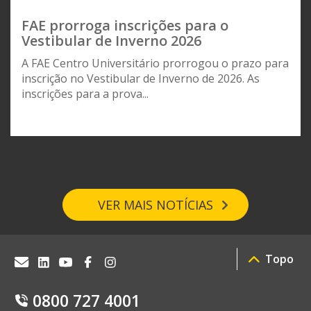
FAE prorroga inscrições para o
Vestibular de Inverno 2026
A FAE Centro Universitário prorrogou o prazo para
inscrição no Vestibular de Inverno de 2026. As
inscrições para a prova...
VER MAIS NOTÍCIAS
Topo
0800 727 4001