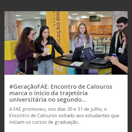
#GeraçãoFAE: Encontro de Calouros
marca o início da trajetória
universitária no segundo...
A FAE promoveu, nos dias 30 e 31 de julho, o
Encontro de Calouros voltado aos estudantes que
iniciam os cursos de graduação...