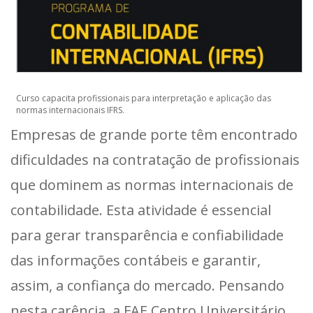
Curso capacita profissionais para interpretação e aplicação das
normas internacionais IFRS.
Empresas de grande porte têm encontrado
dificuldades na contratação de profissionais
que dominem as normas internacionais de
contabilidade. Esta atividade é essencial
para gerar transparência e confiabilidade
das informações contábeis e garantir,
assim, a confiança do mercado. Pensando
nesta carência, a FAE Centro Universitário,