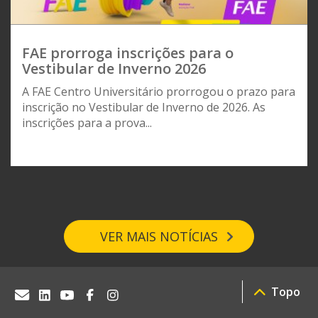
FAE prorroga inscrições para o
Vestibular de Inverno 2026
A FAE Centro Universitário prorrogou o prazo para
inscrição no Vestibular de Inverno de 2026. As
inscrições para a prova...
VER MAIS NOTÍCIAS
Topo