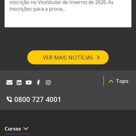
inscrição no Vestibular de Inverno de 2026. As
inscrições para a prova...
VER MAIS NOTÍCIAS
Topo
0800 727 4001
Cursos