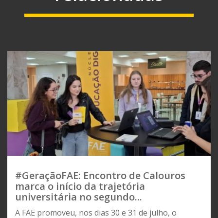
#GeraçãoFAE: Encontro de Calouros
marca o início da trajetória
universitária no segundo...
A FAE promoveu, nos dias 30 e 31 de julho, o