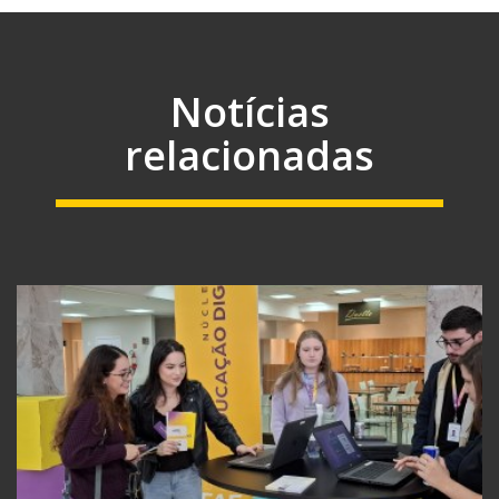
Notícias
relacionadas