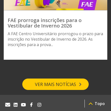
FAE prorroga inscrições para o
Vestibular de Inverno 2026
A FAE Centro Universitário prorrogou o prazo para
inscrição no Vestibular de Inverno de 2026. As
inscrições para a prova...
VER MAIS NOTÍCIAS
Topo