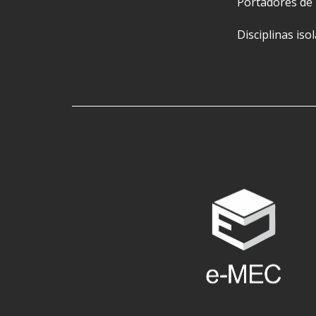
Portadores de
Disciplinas iso