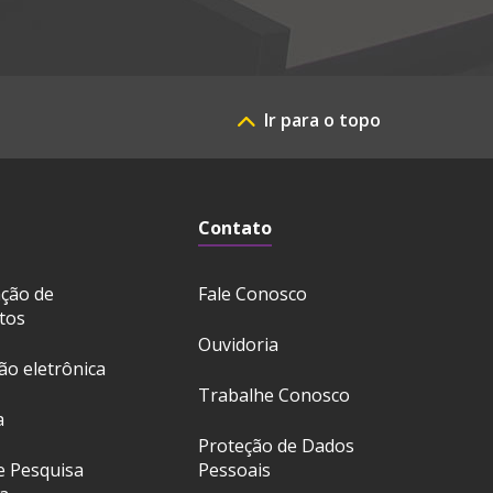
Ir para o topo
Contato
ação de
Fale Conosco
tos
Ouvidoria
ção eletrônica
Trabalhe Conosco
a
Proteção de Dados
e Pesquisa
Pessoais