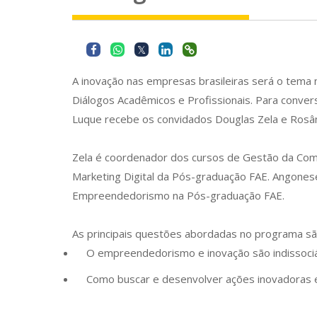
A inovação nas empresas brasileiras será o tema
Diálogos Acadêmicos e Profissionais. Para conver
Luque recebe os convidados Douglas Zela e Rosâ
Zela é coordenador dos cursos de Gestão da Comu
Marketing Digital da Pós-graduação FAE. Angones
Empreendedorismo na Pós-graduação FAE.
As principais questões abordadas no programa sã
O empreendedorismo e inovação são indissoci
Como buscar e desenvolver ações inovadoras