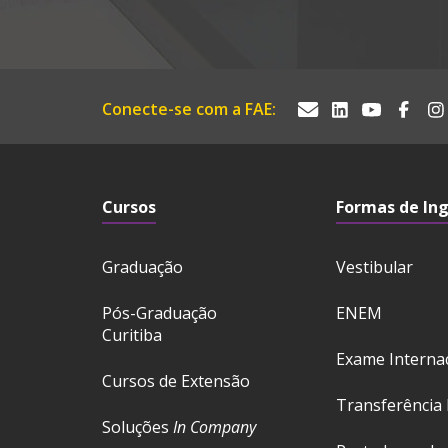
Conecte-se com a FAE:
Cursos
Formas de In
Graduação
Vestibular
Pós-Graduação
ENEM
Curitiba
Exame Interna
Cursos de Extensão
Transferência 
Soluções
In Company