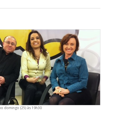
no domingo (25) às 19h30