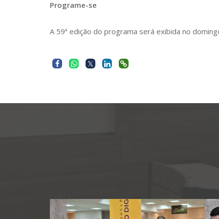
Programe-se
A 59ª edição do programa será exibida no domingo