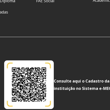
Acadêmic
 Diploma
FAE Social
ladas
Consulte aqui o Cadastro da
instituição no Sistema e-ME