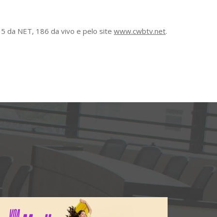
5 da NET, 186 da vivo e pelo site
www.cwbtv.net
.