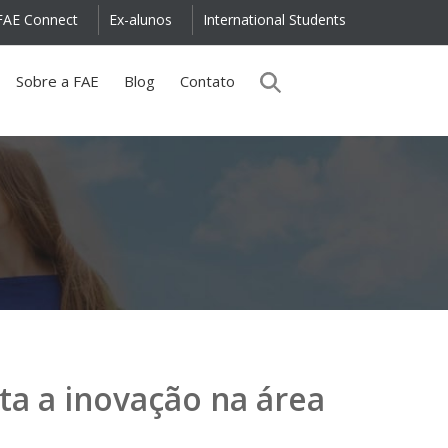
FAE Connect
Ex-alunos
International Students
Sobre a FAE
Blog
Contato
ta a inovação na área