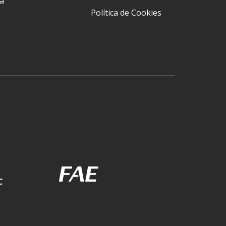
a
Política de Cookies
C