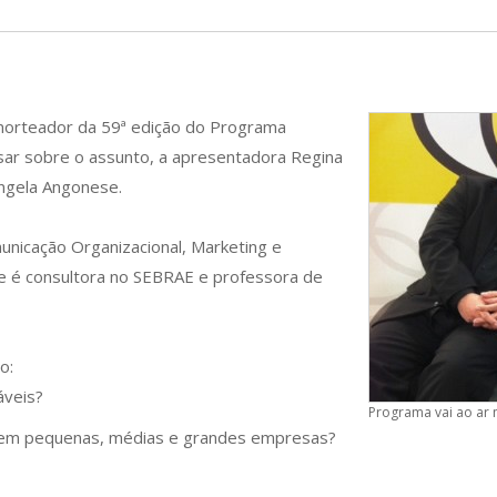
 norteador da 59ª edição do Programa
sar sobre o assunto, a apresentadora Regina
ngela Angonese.
nicação Organizacional, Marketing e
e é consultora no SEBRAE e professora de
o:
áveis?
Programa vai ao ar 
 em pequenas, médias e grandes empresas?