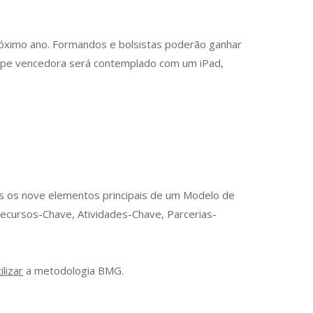
óximo ano. Formandos e bolsistas poderão ganhar
uipe vencedora será contemplado com um iPad,
s os nove elementos principais de um Modelo de
Recursos-Chave, Atividades-Chave, Parcerias-
lizar
a metodologia BMG.