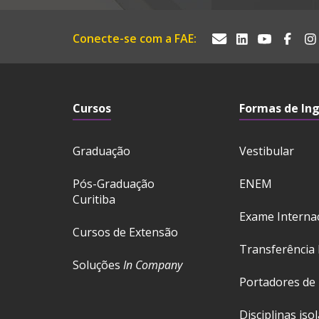
Conecte-se com a FAE:
Cursos
Formas de In
Graduação
Vestibular
Pós-Graduação
ENEM
Curitiba
Exame Interna
Cursos de Extensão
Transferência 
Soluções
In Company
Portadores de
Disciplinas iso