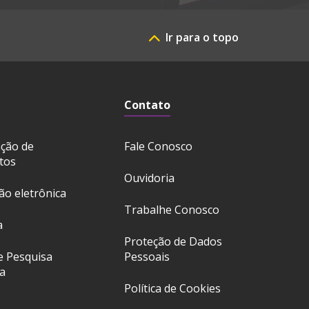
Ir para o topo
Contato
ação de
Fale Conosco
tos
Ouvidoria
ção eletrônica
Trabalhe Conosco
a
Proteção de Dados
e Pesquisa
Pessoais
a
Política de Cookies