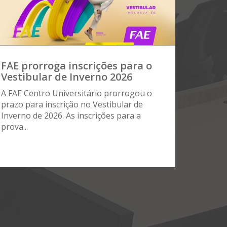
FAE prorroga inscrições para o
Vestibular de Inverno 2026
A FAE Centro Universitário prorrogou o
prazo para inscrição no Vestibular de
Inverno de 2026. As inscrições para a
prova...