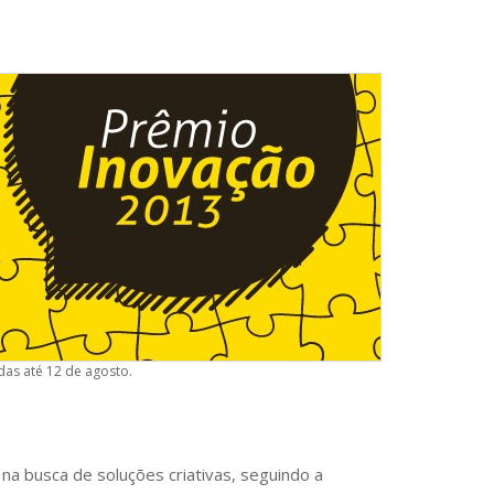
das até 12 de agosto.
 na busca de soluções criativas, seguindo a