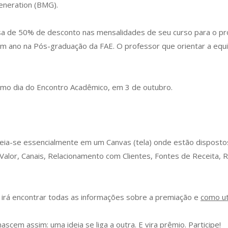
eneration (BMG).
sa de 50% de desconto nas mensalidades de seu curso para o pr
m ano na Pós-graduação da FAE. O professor que orientar a eq
timo dia do Encontro Acadêmico, em 3 de outubro.
eia-se essencialmente em um Canvas (tela) onde estão disposto
alor, Canais, Relacionamento com Clientes, Fontes de Receita, 
 irá encontrar todas as informações sobre a premiação e
como uti
cem assim: uma ideia se liga a outra. E vira prêmio. Participe!