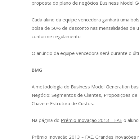
proposta do plano de negócios Business Model G
Cada aluno da equipe vencedora ganhará uma bol
bolsa de 50% de desconto nas mensalidades de u
conforme regulamento.
O anúncio da equipe vencedora será durante o úl
BMG
A metodologia do Business Model Generation bas
Negócio: Segmentos de Clientes, Proposições de V
Chave e Estrutura de Custos.
Na página do
Prêmio Inovação 2013 – FAE
o aluno
Prêmio Inovação 2013 – FAE. Grandes inovações nas