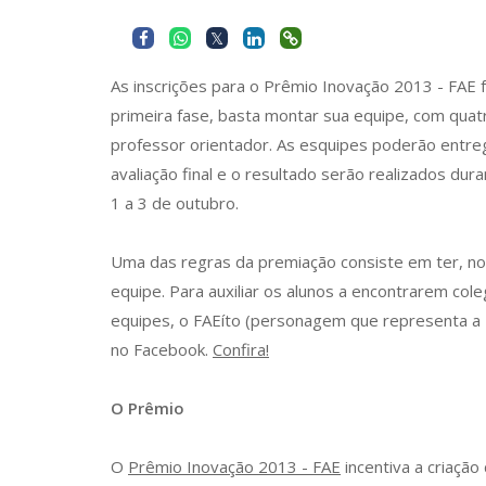
As inscrições para o Prêmio Inovação 2013 - FAE
primeira fase, basta montar sua equipe, com quat
professor orientador. As esquipes poderão entre
avaliação final e o resultado serão realizados du
1 a 3 de outubro.
Uma das regras da premiação consiste em ter, no
equipe. Para auxiliar os alunos a encontrarem co
equipes, o FAEíto (personagem que representa a I
no Facebook.
Confira!
O Prêmio
O
Prêmio Inovação 2013 - FAE
incentiva a criação