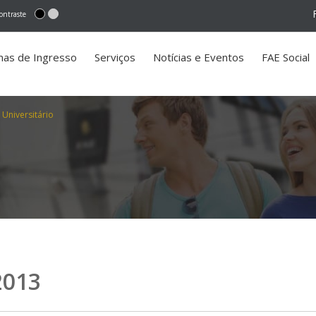
ontraste
mas de Ingresso
Serviços
Notícias e Eventos
FAE Social
Universitário
2013