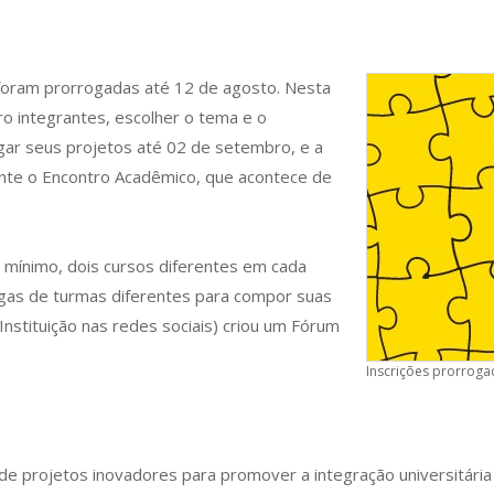
 foram prorrogadas até 12 de agosto. Nesta
ro integrantes, escolher o tema e o
gar seus projetos até 02 de setembro, e a
rante o Encontro Acadêmico, que acontece de
 mínimo, dois cursos diferentes em cada
legas de turmas diferentes para compor suas
nstituição nas redes sociais) criou um Fórum
Inscrições prorroga
 de projetos inovadores para promover a integração universitária