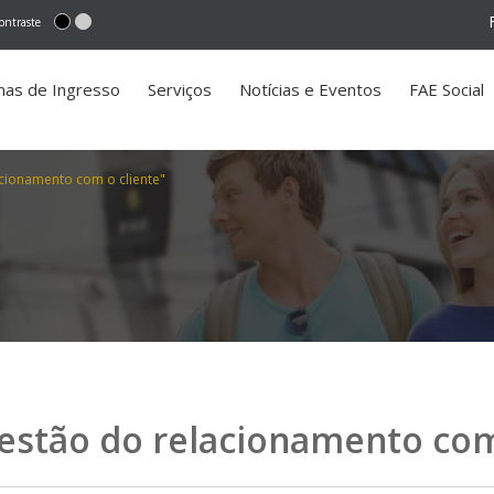
ontraste
mas de Ingresso
Serviços
Notícias e Eventos
FAE Social
acionamento com o cliente"
gestão do relacionamento com