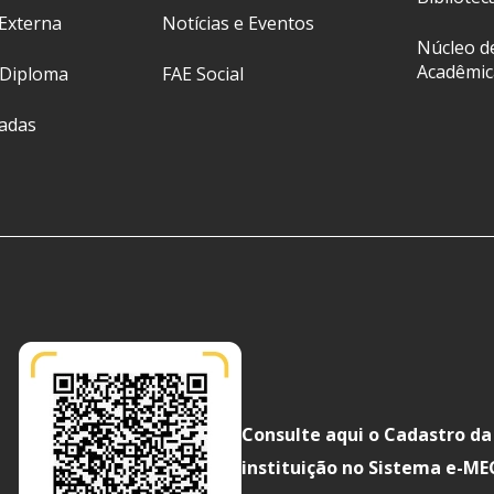
Externa
Notícias e Eventos
Núcleo d
Acadêmic
 Diploma
FAE Social
ladas
Consulte aqui o Cadastro da
instituição no Sistema e-ME