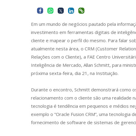
Em um mundo de negócios pautado pela informaçã
investimento em ferramentas digitais de inteligên
cliente e mapear o perfil do mesmo. Para falar s
atualmente nesta área, o CRM (Customer Relati
Relações com o Cliente), a FAE Centro Universitári
Inteligência de Mercado, Allan Schmitt, para minis
próxima sexta-feira, dia 21, na Instituição.
Durante o encontro, Schmitt demonstrará como o
relacionamento com o cliente são uma realidade
tecnologia é tendência em pequenos e médios negó
exemplo o “Oracle Fusion CRM”, uma tecnologia de
fornecimento de software de sistemas de gerenc