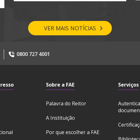
VER MAIS NOTÍCIAS
0800 727 4001
gresso
Sobre a FAE
Serviços
Palavra do Reitor
Autentic
documen
A Instituição
Certifica
cional
Por que escolher a FAE
Bibliotec