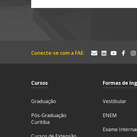
Conecte-se com a FAE:
Cursos
Formas de In
Graduação
Vestibular
Pós-Graduação
ENEM
Curitiba
Exame Interna
Cursos de Extensão