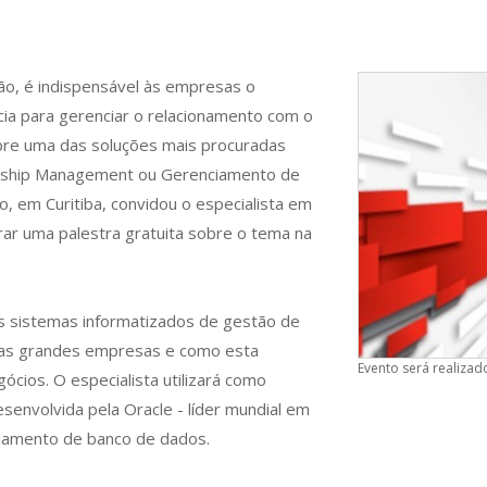
o, é indispensável às empresas o
cia para gerenciar o relacionamento com o
obre uma das soluções mais procuradas
onship Management ou Gerenciamento de
o, em Curitiba, convidou o especialista em
trar uma palestra gratuita sobre o tema na
s sistemas informatizados de gestão de
 nas grandes empresas e como esta
Evento será realizado
cios. O especialista utilizará como
senvolvida pela Oracle - líder mundial em
iamento de banco de dados.