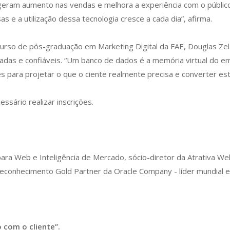
geram aumento nas vendas e melhora a experiência com o públic
 a utilização dessa tecnologia cresce a cada dia”, afirma.
urso de pós-graduação em Marketing Digital da FAE, Douglas Ze
das e confiáveis. “Um banco de dados é a memória virtual do em
 para projetar o que o ciente realmente precisa e converter esta
essário realizar inscrições.
 para Web e Inteligência de Mercado, sócio-diretor da Atrativa 
i reconhecimento Gold Partner da Oracle Company - líder mundial
 com o cliente”.