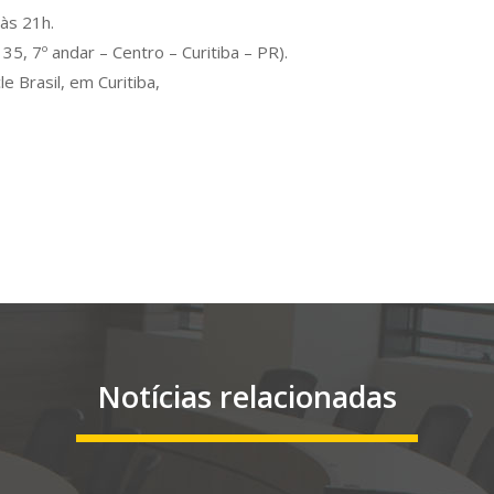
 às 21h.
5, 7º andar – Centro – Curitiba – PR).
e Brasil, em Curitiba,
Notícias relacionadas