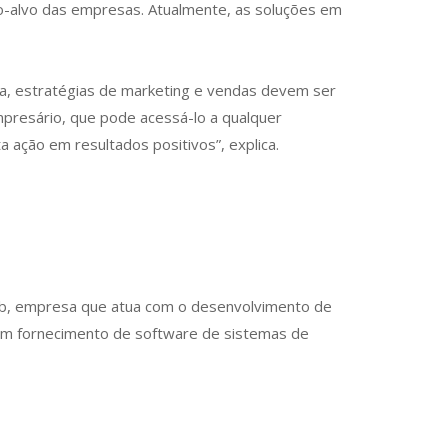
o-alvo das empresas. Atualmente, as soluções em
la, estratégias de marketing e vendas devem ser
presário, que pode acessá-lo a qualquer
 ação em resultados positivos”, explica.
Web, empresa que atua com o desenvolvimento de
 em fornecimento de software de sistemas de