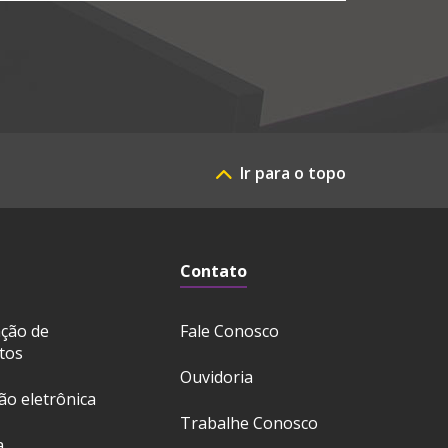
Ir para o topo
Contato
ação de
Fale Conosco
tos
Ouvidoria
ção eletrônica
Trabalhe Conosco
a