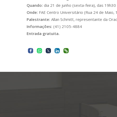
Quando:
dia 21 de junho (sexta-feira), das 19h30
Onde:
FAE Centro Universitário (Rua 24 de Maio, 13
Palestrante:
Allan Schmitt, representante da Oracl
Informações:
(41) 2105-4884
Entrada gratuita.