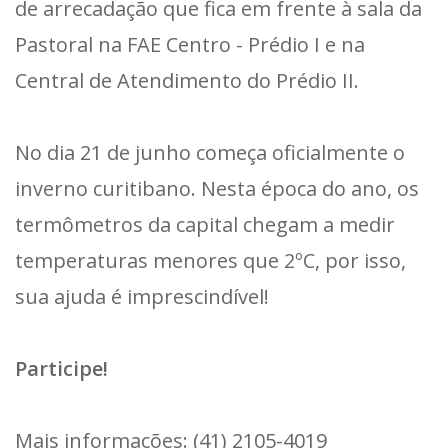
de arrecadação que fica em frente à sala da
Pastoral na FAE Centro - Prédio I e na
Central de Atendimento do Prédio II.
No dia 21 de junho começa oficialmente o
inverno curitibano. Nesta época do ano, os
termômetros da capital chegam a medir
temperaturas menores que 2ºC, por isso,
sua ajuda é imprescindível!
Participe!
Mais informações: (41) 2105-4019