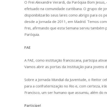
O Frei Alexandre Verardi, da Paróquia Bom Jesus, 
efetuado na comunidade curitibana. O grupo de jo
disponibilizarão seus lares como abrigo para os
desde a Jornada de 2011, em Madrid. Temos comis
Frei, afirmando que esta Semana serviu também p
Paróquia.
FAE
A FAE, como instituição franciscana, participa at
Vamos abrir as portas da Instituição para jovens d
Sobre a Jornada Mundial da Juventude, o Reitor c
para a confraternização no Rio e, com certeza, irã
Francisco, um ser humano que assumiu, além do nom
Participe!