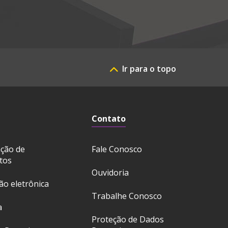
Ir para o topo
Contato
ação de
Fale Conosco
tos
Ouvidoria
ção eletrônica
Trabalhe Conosco
a
Proteção de Dados