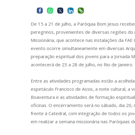
De 15 a 21 de julho, a Paróquia Bom Jesus receb
peregrinos, provenientes de diversas regiões do
Missionária, que acontece nas instalações da FAE 
evento ocorre simultaneamente em diversas Arqu
preparação espiritual dos jovens para a Jornada M
acontecerá de 23 a 28 de julho, no Rio de Janeiro.
Entre as atividades programadas estão a acolhida
espetáculo Francisco de Assis, a noite cultural, a 
Boaventura e as atividades de formação espiritual
oficinas. O encerramento será no sábado, dia 20,
frente à Catedral, com integração de todos os j
em realizar a semana missionária nas Paróquias de