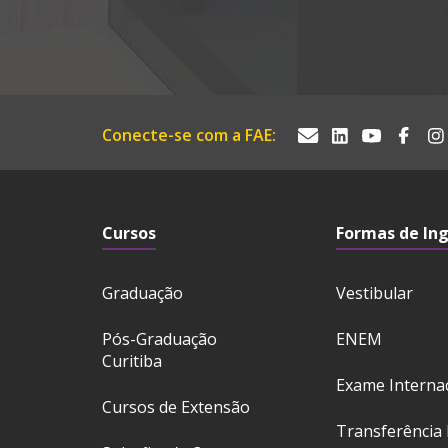
Conecte-se com a FAE:
Cursos
Formas de In
Graduação
Vestibular
Pós-Graduação
ENEM
Curitiba
Exame Interna
Cursos de Extensão
Transferência 