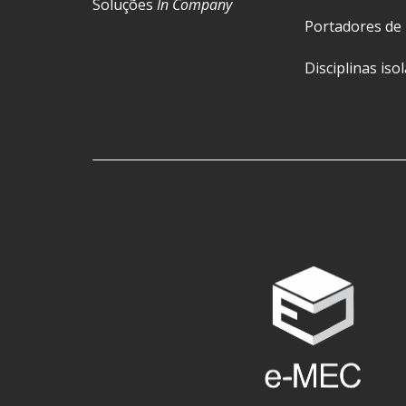
Soluções
In Company
Portadores de
Disciplinas iso