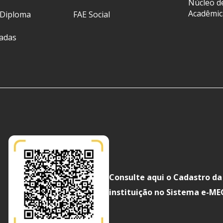
Núcleo d
Acadêmic
 Diploma
FAE Social
ladas
Consulte aqui o Cadastro da
instituição no Sistema e-ME