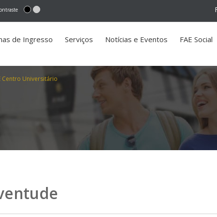
ontraste
mas de Ingresso
Serviços
Notícias e Eventos
FAE Social
 Centro Universitário
uventude