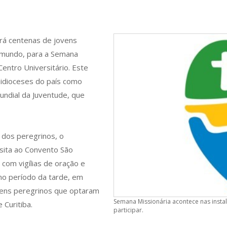
erá centenas de jovens
 mundo, para a Semana
Centro Universitário. Este
idioceses do país como
undial da Juventude, que
 dos peregrinos, o
visita ao Convento São
 com vigílias de oração e
 no período da tarde, em
ovens peregrinos que optaram
Semana Missionária acontece nas inst
 Curitiba.
participar.