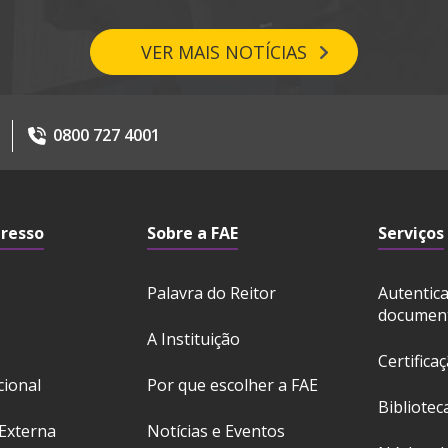
VER MAIS NOTÍCIAS
0800 727 4001
gresso
Sobre a FAE
Serviços
Palavra do Reitor
Autentic
documen
A Instituição
Certifica
cional
Por que escolher a FAE
Bibliotec
Externa
Notícias e Eventos