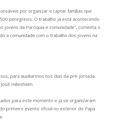
onsáveis por organizar e captar famílias que
500 peregrinos. O trabalho já está acontecendo
os jovens da Paróquia e comunidade”, comenta o
ndo a comunidade com o trabalho dos jovens na
sus, para auxiliarmos nos dias da pré-jornada.
 José Hillesheim.
lizados para este momento e já se organizaram
 do primeiro evento oficial no exterior do Papa
a.