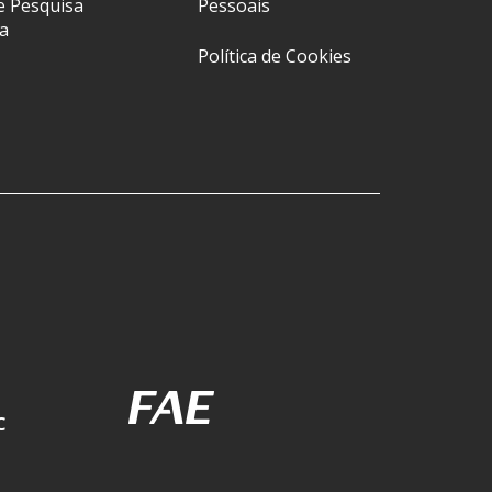
e Pesquisa
Pessoais
a
Política de Cookies
C