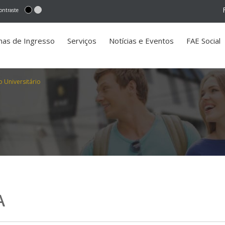
ontraste
mas de Ingresso
Serviços
Notícias e Eventos
FAE Social
o Universitário
A