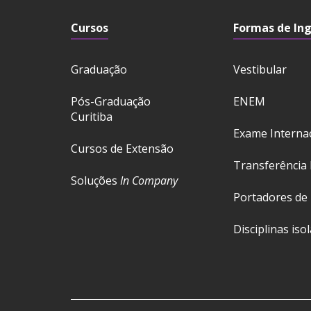
Cursos
Formas de In
Graduação
Vestibular
Pós-Graduação
ENEM
Curitiba
Exame Interna
Cursos de Extensão
Transferência 
Soluções
In Company
Portadores de
Disciplinas iso