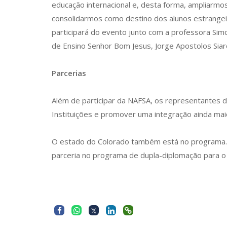
educação internacional e, desta forma, ampliarmo
consolidarmos como destino dos alunos estrangei
participará do evento junto com a professora Sim
de Ensino Senhor Bom Jesus, Jorge Apostolos Siar
Parcerias
Além de participar da NAFSA, os representantes da 
Instituições e promover uma integração ainda mai
O estado do Colorado também está no programa. A
parceria no programa de dupla-diplomação para o 