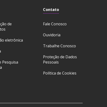
Contato
ação de
Fale Conosco
tos
Ouvidoria
ção eletrônica
Trabalhe Conosco
a
Proteção de Dados
e Pesquisa
Pessoais
a
Política de Cookies