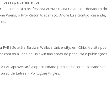
s nossas parcerias e nos
ros”, comenta a professora Areta Ulhana Galat, coordenadora do
one Wiens, o Pró-Reitor Acadêmico, André Luís Gontijo Resende, 
cos.
FAE irão até a Baldwin Wallace University, em Ohio. A visita poss
or com os alunos da Baldwin nas áreas de pesquisa e publicaçõe
 FAE aproveitará a oportunidade para conhecer a Colorado State
curso de Letras – Português/Inglês.