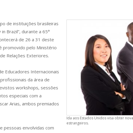
po de instituições brasileiras
 in Brazil”, durante a 65°
contecerá de 26 a 31 deste
é promovido pelo Ministério
de Relações Exteriores.
 de Educadores Internacionais
l profissionais da área de
revistos workshops, sessões
ntos especiais com a
Oscar Arias, ambos premiados
Ida aos Estados Unidos visa obter nova
estrangeiros.
de pessoas envolvidas com