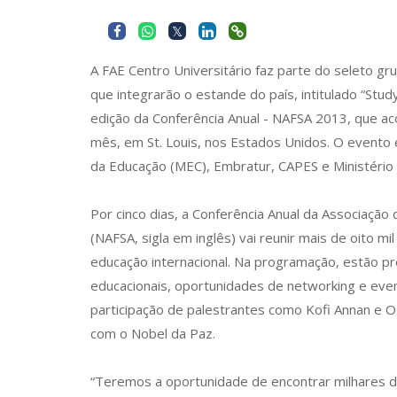
A FAE Centro Universitário faz parte do seleto gru
que integrarão o estande do país, intitulado “Study
edição da Conferência Anual - NAFSA 2013, que a
mês, em St. Louis, nos Estados Unidos. O evento 
da Educação (MEC), Embratur, CAPES e Ministério 
Por cinco dias, a Conferência Anual da Associação
(NAFSA, sigla em inglês) vai reunir mais de oito mi
educação internacional. Na programação, estão p
educacionais, oportunidades de networking e eve
participação de palestrantes como Kofi Annan e 
com o Nobel da Paz.
“Teremos a oportunidade de encontrar milhares 