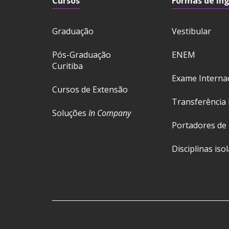
Cursos
Formas de In
Graduação
Vestibular
Pós-Graduação
ENEM
Curitiba
Exame Interna
Cursos de Extensão
Transferência 
Soluções
In Company
Portadores de
Disciplinas iso