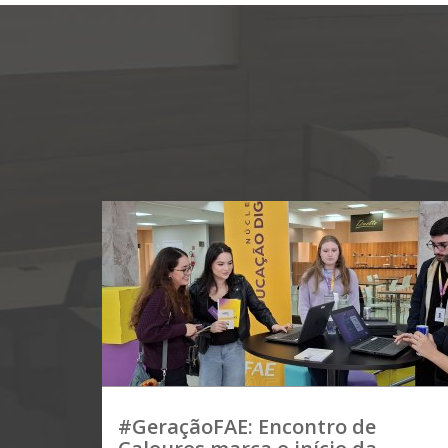
#GeraçãoFAE: Encontro de