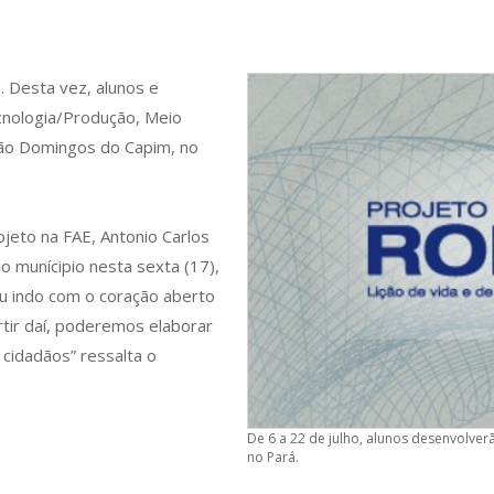
. Desta vez, alunos e
ecnologia/Produção, Meio
ão Domingos do Capim, no
jeto na FAE, Antonio Carlos
do munícipio nesta sexta (17),
ou indo com o coração aberto
rtir daí, poderemos elaborar
cidadãos” ressalta o
De 6 a 22 de julho, alunos desenvolv
no Pará.