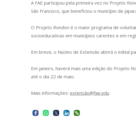
A FAE participou pela primeira vez no Projeto R
São Francisco, que beneficiou o município de Japa
O Projeto Rondon é o maior programa de voluntar
socioeducativas em municípios carentes e em regiõ
Em breve, o Núcleo de Extensão abrirá o edital pa
Em janeiro, haverá mais uma edição do Projeto R
até o dia 22 de maio.
Mais informações:
extensão@fae.edu