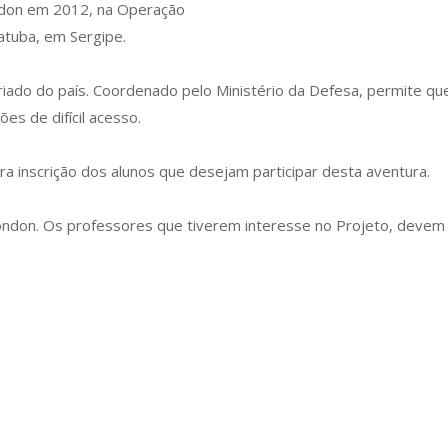
ondon em 2012, na Operação
ratuba, em Sergipe.
iado do país. Coordenado pelo Ministério da Defesa, permite qu
es de difícil acesso.
ra inscrição dos alunos que desejam participar desta aventura.
ondon. Os professores que tiverem interesse no Projeto, devem