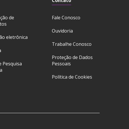
Contato
ação de
Fale Conosco
tos
Ouvidoria
ção eletrônica
Trabalhe Conosco
a
Proteção de Dados
e Pesquisa
Pessoais
a
Política de Cookies