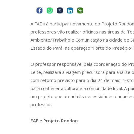
A FAE irá participar novamente do Projeto Rondon
professores vão realizar oficinas nas áreas da T
Ambiente/Trabalho e Comunicação na cidade de S
Estado do Pará, na operação “Forte do Presépio”.
O professor responsável pela coordenação do Pro
Leite, realizará a viagem precursora para análise 
com retorno previsto para o dia 24 de maio. “Est
para conhecer a cultura e a comunidade local. A pa
um projeto que atenda às necessidades daqueles 
professor.
FAE e Projeto Rondon