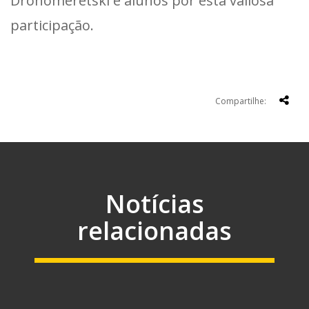
Drohomeretski e alunos por esta valiosa
participação.
Compartilhe:
Notícias
relacionadas