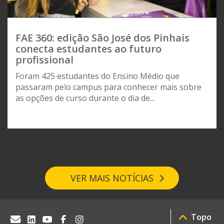
FAE 360: edição São José dos Pinhais
conecta estudantes ao futuro
profissional
Foram 425 estudantes do Ensino Médio que
passaram pelo campus para conhecer mais sobre
as opções de curso durante o dia de...
VER MAIS NOTÍCIAS
Topo