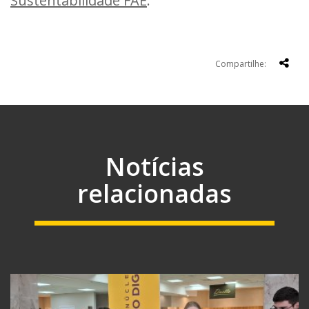
Sustentabilidade FAE
.
Compartilhe:
Notícias
relacionadas